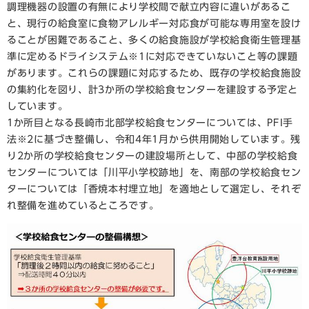
調理機器の設置の有無により学校間で献立内容に違いがあるこ
と、現行の給食室に食物アレルギー対応食が可能な専用室を設け
ることが困難であること、多くの給食施設が学校給食衛生管理基
準に定めるドライシステム※1に対応できていないこと等の課題
があります。これらの課題に対応するため、既存の学校給食施設
の集約化を図り、計3か所の学校給食センターを建設する予定と
しています。
1か所目となる長崎市北部学校給食センターについては、PFI手
法※2に基づき整備し、令和4年1月から供用開始しています。残
り2か所の学校給食センターの建設場所として、中部の学校給食
センターについては「川平小学校跡地」を、南部の学校給食セン
ターについては「香焼本村埋立地」を適地として選定し、それぞ
れ整備を進めているところです。