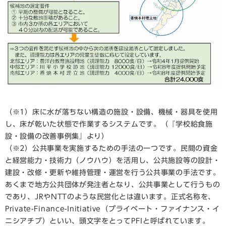
（※1）床に水が落ちない構造の施設・設備、機械・器具を使用
し、床が乾いた状態で作業するシステムです。（『学校給食施
設・設備の改善事例集』より）
（※2）公共事業を実施するための手法の一つです。民間の資金
と経営能力・技術力（ノウハウ）を活用し、公共施設等の設計・
建設・改修・更新や維持管理・運営を行う公共事業の手法です。
あくまで地方公共団体が発注者となり、公共事業として行うもの
であり、JRやNTTのような民営化とは違います。正式名称を、
Private-Finance-Initiative（プライベート・ファイナンス・イ
ニシアチブ）といい、頭文字をとってPFIと呼ばれています。