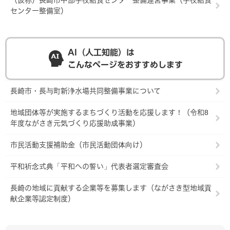
（仮称）長崎市中部学校給食センター整備運営事業（学校給食
センター整備室）
AI（人工知能）は
こんなページをおすすめします
長崎市・長与町新浄水場共同整備事業について
地域団体等が実施するまちづくり活動を応援します！（令和8
年度ながさき元気づくり応援助成事業）
市民活動支援補助金（市民活動団体向け）
平和祈念式典「平和への誓い」代表者選定審査会
長崎の地域に貢献する企業等を募集します（ながさき型地域貢
献企業等認定制度）