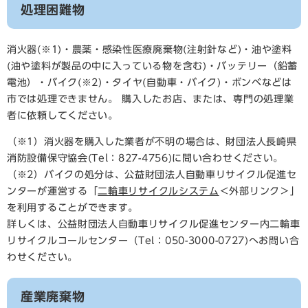
処理困難物
消火器(※1)・農薬・感染性医療廃棄物(注射針など)・油や塗料
(油や塗料が製品の中に入っている物を含む)・バッテリー（鉛蓄
電池）・バイク(※2)・タイヤ(自動車・バイク)・ボンベなどは
市では処理できません。 購入したお店、または、専門の処理業
者に依頼してください。
（※1）消火器を購入した業者が不明の場合は、財団法人長崎県
消防設備保守協会(Tel：827-4756)に問い合わせください。
（※2）バイクの処分は、公益財団法人自動車リサイクル促進セ
ンターが運営する「
二輪車リサイクルシステム
＜外部リンク＞
」
を利用することができます。
詳しくは、公益財団法人自動車リサイクル促進センター内二輪車
リサイクルコールセンター（Tel：050-3000-0727)へお問い合
わせください。
産業廃棄物