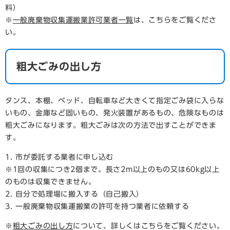
料）
※
一般廃棄物収集運搬業許可業者一覧
は、こちらをご覧くださ
い。
粗大ごみの出し方
タンス、本棚、ベッド、自転車など大きくて指定ごみ袋に入らな
いもの、金庫など固いもの、発火装置があるもの、危険なものは
粗大ごみになります。粗大ごみは次の方法で出すことができま
す。
1. 市が委託する業者に申し込む
※1回の収集につき2個まで。長さ2m以上のもの又は60kg以上
のものは収集できません。
2. 自分で処理場に搬入する（自己搬入）
3. 一般廃棄物収集運搬業の許可を持つ業者に依頼する
※
粗大ごみの出し方
について、詳しくはこちらをご覧ください。