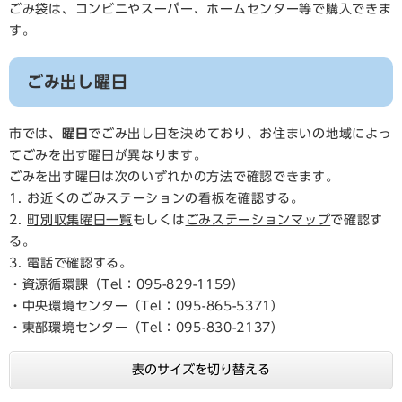
ごみ袋は、コンビニやスーパー、ホームセンター等で購入できま
す。
ごみ出し曜日
市では、
曜日
でごみ出し日を決めており、お住まいの地域によっ
てごみを出す曜日が異なります。
ごみを出す曜日は次のいずれかの方法で確認できます。
1. お近くのごみステーションの看板を確認する。
2.
町別収集曜日一覧
もしくは
ごみステーションマップ
で確認す
る。
3. 電話で確認する。
・資源循環課（Tel：095-829-1159）
・中央環境センター（Tel：095-865-5371）
・東部環境センター（Tel：095-830-2137）
表のサイズを切り替える