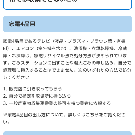
家電4品目
家電4品目であるテレビ（液晶・プラズマ・ブラウン管・有機
El）、エアコン（室外機を含む）、洗濯機・衣類乾燥機、冷蔵
庫・冷凍庫は、家電リサイクル法で処分方法が決められていま
す。ごみステーションに出すことや粗大ごみの申し込み、自分で
処理場に搬入することはできません。次のいずれかの方法で処分
してください。
1. 販売店に引き取ってもらう
2. 自分で指定引取場所に持ち込む
3. 一般廃棄物収集運搬業の許可を持つ業者に依頼する
※
家電4品目の出し方
について、詳しくはこちらをご覧くださ
い。