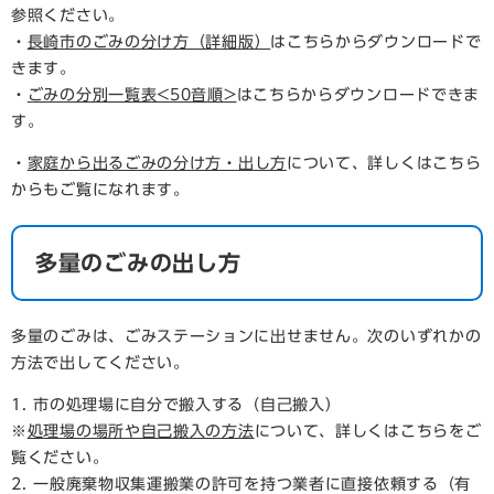
参照ください。
・
長崎市のごみの分け方（詳細版）
はこちらからダウンロードで
きます。
・
ごみの分別一覧表<50音順>
はこちらからダウンロードできま
す。
・
家庭から出るごみの分け方・出し方
について、詳しくはこちら
からもご覧になれます。
多量のごみの出し方
多量のごみは、ごみステーションに出せません。次のいずれかの
方法で出してください。
1. 市の処理場に自分で搬入する（自己搬入）
※
処理場の場所や自己搬入の方法
について、詳しくはこちらをご
覧ください。
2. 一般廃棄物収集運搬業の許可を持つ業者に直接依頼する（有