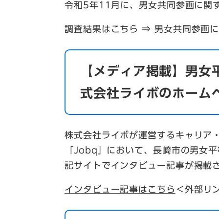
令和5年11月に、男女共同参画に関
調査結果はこちら ⇒
男女共同参画
【メディア掲載】男女
式会社ライボのホーム
株式会社ライボが運営するキャリア
「Jobq」において、長崎市の男女
記サイトでインタビュー記事が掲載
インタビュー記事はこちら
＜外部リ