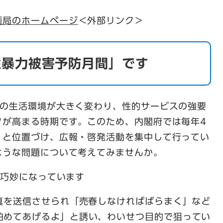
画局のホームページ
＜外部リンク＞
性暴力被害予防月間」です
層の生活環境が大きく変わり、性的サービスの強要
クが高まる時期です。このため、内閣府では毎年4
』と位置づけ、広報・啓発活動を集中して行ってい
ような問題について考えてみませんか。
は巧妙になっています
写真を送信させられ「売春しなければばらまく」など
泊めてあげるよ」と誘い、わいせつ目的で狙ってい