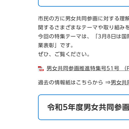
市民の方に男女共同参画に対する理
関するさまざまなテーマや取り組み
今回の特集テーマは、「3月8日は国
業表彰」です。
ぜひ、ご覧ください。
男女共同参画推進特集号51号 （P
過去の情報紙はこちらから ⇒
男女共
令和5年度男女共同参