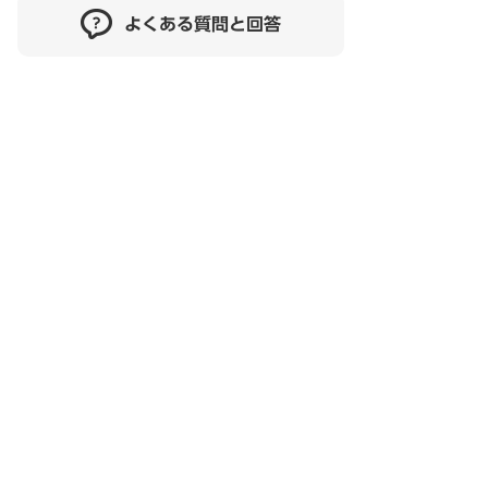
よくある質問と回答