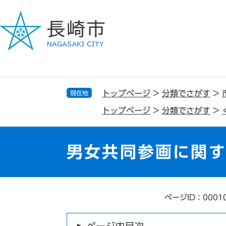
ペ
メ
ー
ニ
ジ
ュ
の
ー
先
を
頭
飛
で
ば
す
し
トップページ
>
分類でさがす
>
現在地
。
て
トップページ
>
分類でさがす
>
本
文
へ
男女共同参画に関
ページID：0001
本
文