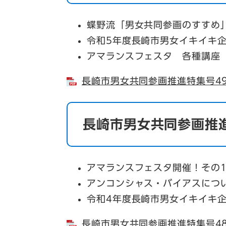
蝶野流「男女共同参画のすすめ
令和5年度長崎市男女イキイキ
アマランスフェスタ 各種講座
長崎市男女共同参画推進特集号49号
長崎市男女共同参画推進
アマランスフェスタ開催！その
アンコンシャス・バイアスにつ
令和4年度長崎市男女イキイキ
長崎市男女共同参画推進特集号48号