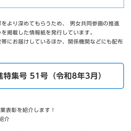
解をより深めてもらうため、 男女共同参画の推進
みを掲載した情報紙を発行しています。
世帯にお届けしているほか、関係機関などにも配布
特集号 51号（令和8年3月）
企業表彰を紹介します！
紹介