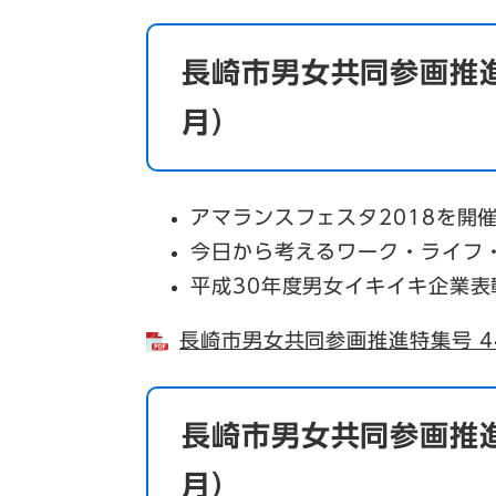
長崎市男女共同参画推進
月）
アマランスフェスタ2018を開
今日から考えるワーク・ライフ
平成30年度男女イキイキ企業表
長崎市男女共同参画推進特集号 44
長崎市男女共同参画推進
月）