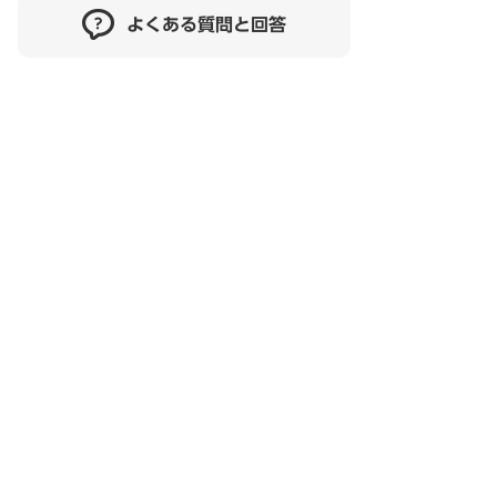
よくある質問と回答