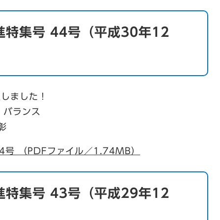
特集号 44号（平成30年12
催しました！
・バランス
彰
号 （PDFファイル／1.74MB）
特集号 43号（平成29年12