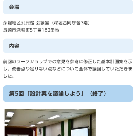
会場
深堀地区公民館 会議室（深堀合同庁舎3階）
長崎市深堀町5丁目182番地
内容
前回のワークショップでの意見を参考に修正した基本計画案を示
し、改善点や足りない点などについて全体で議論していただきま
した。
第5回「設計案を議論しよう」（終了）