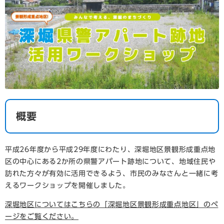
概要
平成26年度から平成29年度にわたり、深堀地区景観形成重点地
区の中心にある2か所の県警アパート跡地について、地域住民や
訪れた方々が有効に活用できるよう、市民のみなさんと一緒に考
えるワークショップを開催しました。
深堀地区についてはこちらの「深堀地区景観形成重点地区」のペ
ージをご覧ください。