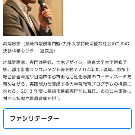
高尾忠志（長崎市景観専門監/九州大学持続可能な社会のための
決断科学センター 准教授）
地域計画家。専門は景観、土木デザイン。東京大学大学院修了
後、都市計画コンサルタント等を経て2014年より現職。由布市
総合計画策定や日南市中心市街地活性化事業のコーディネータを
務めながら、実践能力を養成する大学院教育プログラムの構築に
携わる。2013 年度に長崎市景観専門監に就任。市の公共事業に
対する指導や職員育成を担う。
ファシリテーター