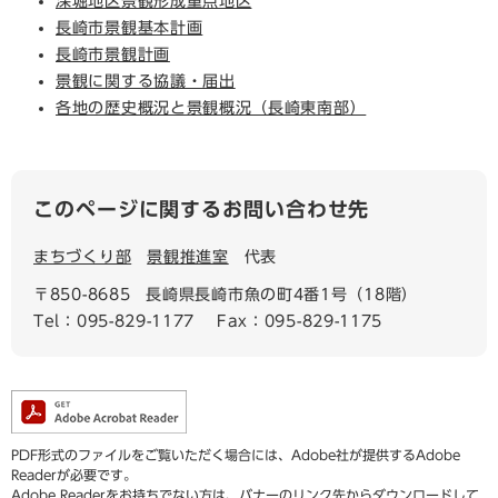
深堀地区景観形成重点地区
長崎市景観基本計画
長崎市景観計画
景観に関する協議・届出
各地の歴史概況と景観概況（長崎東南部）
このページに関するお問い合わせ先
まちづくり部
景観推進室
代表
〒850-8685
長崎県長崎市魚の町4番1号（18階）
Tel：095-829-1177
Fax：095-829-1175
PDF形式のファイルをご覧いただく場合には、Adobe社が提供するAdobe
Readerが必要です。
Adobe Readerをお持ちでない方は、バナーのリンク先からダウンロードして