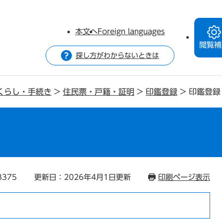
本文へ
Foreign languages
閲覧補
探し方がわからないときは
くらし・手続き
>
住民票・戸籍・証明
>
印鑑登録
>
印鑑登録
3375
更新日：2026年4月1日更新
印刷ページ表示