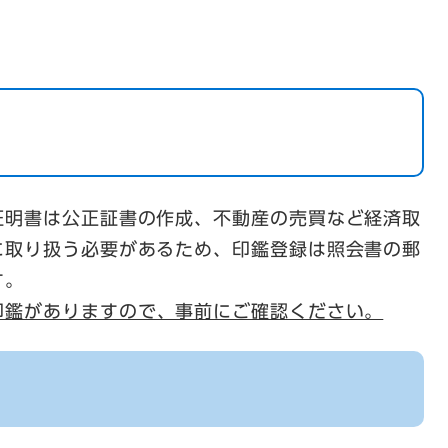
証明書は公正証書の作成、不動産の売買など経済取
に取り扱う必要があるため、印鑑登録は照会書の郵
す。
印鑑がありますので、事前にご確認ください。