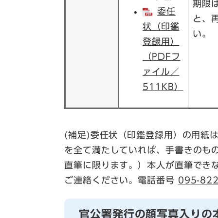
期限
委任
と、
状（印鑑
い。
登録用）
（PDFフ
ァイル／
511KB）
(補足)委任状（印鑑登録用）の用紙
を全て満たしていれば、手書きのも
直筆に限ります。）本人が直筆でき
ご連絡ください。電話番号
095-82
官公署発行の顔写真入りの