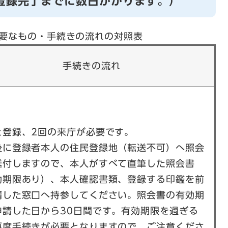
登録完了までに数日かかります。）
要なもの・手続きの流れの対照表
手続きの流れ
と登録、2回の来庁が必要です。
後に登録者本人の住民登録地（転送不可）へ照会
送付しますので、本人がすべて直筆した照会書
効期限あり）、本人確認書類、登録する印鑑を前
請した窓口へ持参してください。照会書の有効期
申請した日から30日間です。有効期限を過ぎる
再度手続きが必要となりますので、ご注意くださ