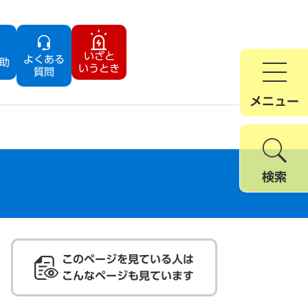
いざと
よくある
助
いうとき
質問
メニュー
検索
このページを見ている人は
こんなページも見ています