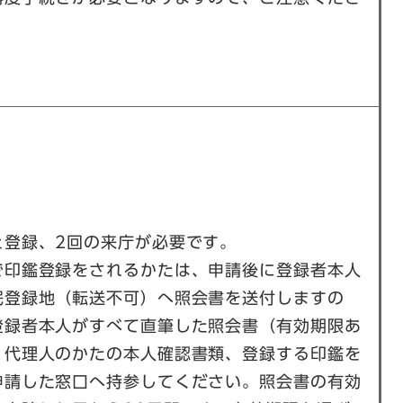
と登録、2回の来庁が必要です。
で印鑑登録をされるかたは、申請後に登録者本人
民登録地（転送不可）へ照会書を送付しますの
登録者本人がすべて直筆した照会書（有効期限あ
、代理人のかたの本人確認書類、登録する印鑑を
申請した窓口へ持参してください。照会書の有効