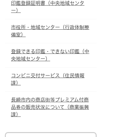
印鑑登録証明書（中央地域センタ
ー）
市役所・地域センター（行政体制整
備室）
登録できる印鑑・できない印鑑（中
央地域センター）
コンビニ交付サービス（住民情報
課）
長崎市内の商店街等プレミアム付商
品券の販売状況について（商業振興
課）