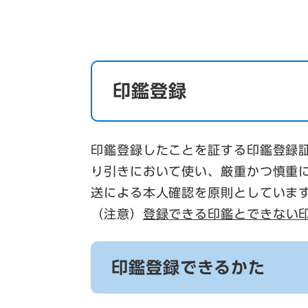
印鑑登録
印鑑登録したことを証する印鑑登録
り引きにおいて使い、厳重かつ慎重
送による本人確認を原則としていま
​（注意）
登録できる印鑑とできない
印鑑登録できるかた