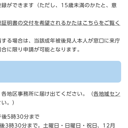
登録ができます（ただし、15歳未満のかたと、意
録証明書の交付を希望されるかたはこちらをご覧く
請する場合は、当該成年被後見人本人が窓口に来庁
場合に限り申請が可能となります。
各地区事務所に届け出てください。（​
各地域セン
さい。）
後5時30分まで
後3時30分まで。土曜日・日曜日・祝日、12月