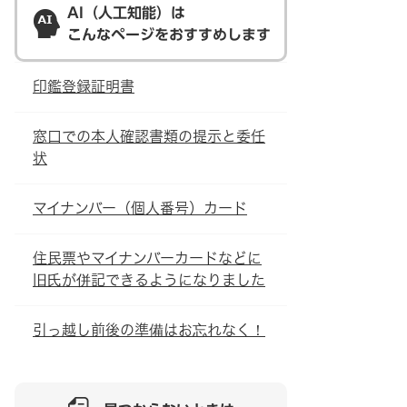
AI（人工知能）は
こんなページをおすすめします
印鑑登録証明書
窓口での本人確認書類の提示と委任
状
マイナンバー（個人番号）カード
住民票やマイナンバーカードなどに
旧氏が併記できるようになりました
引っ越し前後の準備はお忘れなく！