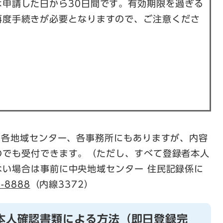
は申請した日から30日間です。有効期限を過ぎる
再度手続きが必要となりますので、ご注意くださ
は各地域センター、各事務所にもありますが、内容
のでも受付できます。（ただし、すべて登録者本人
ない場合は事前に中央地域センター 住民記録係に
2-8888
（内線3372）
本人確認書類による方法（即日登録完