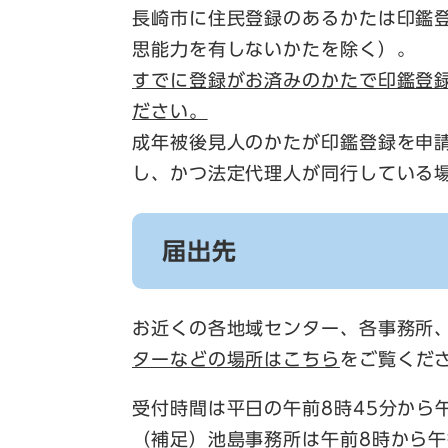
長崎市に住民登録のあるかたは印鑑
思能力を有しないかたを除く）。
すでに登録がお済みのかたで印鑑登
ださい。
成年被後見人のかたが印鑑登録を申
し、かつ法定代理人が同行している
届出先
お近くの各地域センター、各事務所、
ターなどの場所はこちら
をご覧くだ
受付時間は平日の午前8時45分から午
（補足）池島事務所は午前8時から午