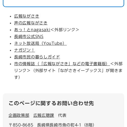
広報ながさき
声の広報ながさき
あっ！とnagasaki
＜外部リンク＞
長崎市公式SNS
ネット放送局（YouTube）
ナガジン！
長崎市民の暮らしガイド
市の情報誌（「広報ながさき」などの電子書籍版）
＜外部
リンク＞
（外部サイト「ながさきイーブックス」が開きま
す）
このページに関するお問い合わせ先
企画政策部
広報広聴課
代表
〒850-8685
長崎県長崎市魚の町4-1（8階）