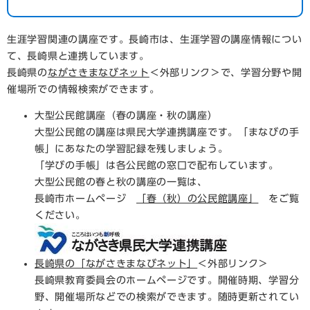
生涯学習関連の講座です。長崎市は、生涯学習の講座情報につい
て、長崎県と連携しています。
長崎県の
ながさきまなびネット
＜外部リンク＞
で、学習分野や開
催場所での情報検索ができます。
大型公民館講座（春の講座・秋の講座）
大型公民館の講座は県民大学連携講座です。「まなびの手
帳」にあなたの学習記録を残しましょう。
「学びの手帳」は各公民館の窓口で配布しています。
大型公民館の春と秋の講座の一覧は、
長崎市ホームページ
「春（秋）の公民館講座」
をご覧
ください。
長崎県の「ながさきまなびネット」
＜外部リンク＞
長崎県教育委員会のホームページです。開催時期、学習分
野、開催場所などでの検索ができます。随時更新されてい