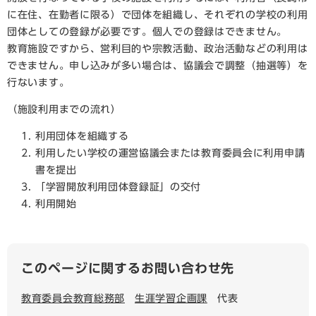
に在住、在勤者に限る）で団体を組織し、それぞれの学校の利用
団体としての登録が必要です。個人での登録はできません。
教育施設ですから、営利目的や宗教活動、政治活動などの利用は
できません。申し込みが多い場合は、協議会で調整（抽選等）を
行ないます。
（施設利用までの流れ）
利用団体を組織する
利用したい学校の運営協議会または教育委員会に利用申請
書を提出
「学習開放利用団体登録証」の交付
利用開始
このページに関するお問い合わせ先
教育委員会教育総務部
生涯学習企画課
代表