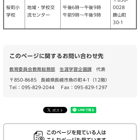
〒850-
桜町小
地域・学校交
午後6時～午後9時
0028
学校
流センター
午前9時～午後9時
勝山町
30-1
このページに関するお問い合わせ先
教育委員会教育総務部
生涯学習企画課
代表
〒850-8685
長崎県長崎市魚の町4-1（12階）
Tel：095-829-2044
Fax：095-829-1297
このページを見ている人は