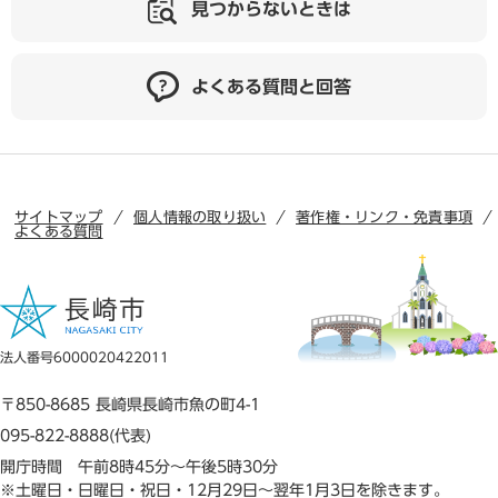
見つからないときは
よくある質問と回答
サイトマップ
個人情報の取り扱い
著作権・リンク・免責事項
よくある質問
法人番号6000020422011
〒850-8685 長崎県長崎市魚の町4-1
095-822-8888(代表)
開庁時間 午前8時45分～午後5時30分
※土曜日・日曜日・祝日・12月29日～翌年1月3日を除きます。