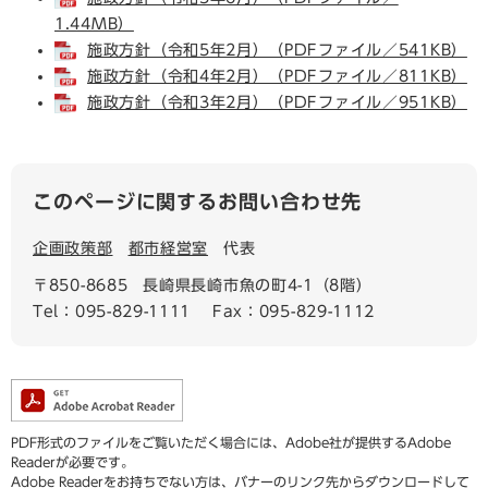
1.44MB）
施政方針（令和5年2月）（PDFファイル／541KB）
施政方針（令和4年2月）（PDFファイル／811KB）
施政方針（令和3年2月）（PDFファイル／951KB）
このページに関するお問い合わせ先
企画政策部
都市経営室
代表
〒850-8685
長崎県長崎市魚の町4-1（8階）
Tel：095-829-1111
Fax：095-829-1112
PDF形式のファイルをご覧いただく場合には、Adobe社が提供するAdobe
Readerが必要です。
Adobe Readerをお持ちでない方は、バナーのリンク先からダウンロードして