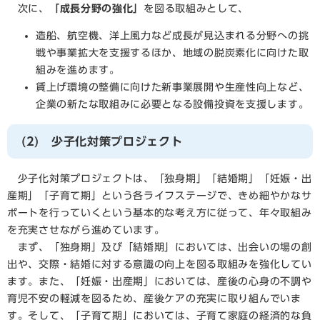
次に、
「成長分野の強化」
を図る取組みとして、
造船、航空機、洋上風力など成長が見込まれる分野への挑
戦や事業拡大を支援するほか、地域の脱炭素化に向けた取
組みを進めます。
賃上げ環境の整備に向けた新事業展開や生産性向上など、
企業の新たな取組みに必要となる設備投資を支援します。
(2) 少子化対策プロジェクト
少子化対策プロジェクトは、「独身期」「結婚期」「妊娠・出
産期」「子育て期」という各ライフステージで、きめ細やかなサ
ポートを行っていくという基本的な考え方に従って、年々取組み
を充実させながら進めています。
​ まず、「独身期」及び「結婚期」においては、出会いの場の創
出や、交際・結婚に対する意識の向上を図る取組みを強化してい
ます。また、「妊娠・出産期」においては、産後の心身の不調や
育児不安の軽減を図るため、産後ケアの充実に取り組んでいま
す。そして、「子育て期」においては、子育て家庭の経済的な負