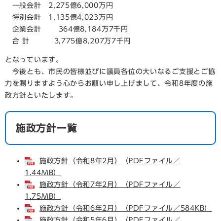
⼀般会計 2,275億6,000万円
特別会計 1,135億4,023万円
企業会計 364億8,184万7千円
合 計 3,775億8,207万7千円
となっています。
今後とも、市⺠の皆様並びに議員各位の⼤いなるご⽀援とご協
⼒を賜りますよう⼼からお願い申し上げまして、令和8年度の施
政⽅針といたします。
施政方針一覧
施政方針（令和8年2月）（PDFファイル／
1.44MB）
施政方針（令和7年2月）（PDFファイル／
1.75MB）
施政方針（令和6年2月）（PDFファイル／584KB）
施政方針（令和5年6月）（PDFファイル／