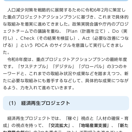
人口減少対策を戦略的に展開するために令和6年2月に策定し
た重点プロジェクトアクションプランに基づき、これまで具体的
な取組みを着実に進めてきました。政策実現会議や庁内のプロジ
ェクトチームでの議論を重ね、「Plan（計画を立て）、Do（実
行し）、Check（その結果を検証し）、Act（必要な改善につな
げる）」という PDCA のサイクルを意識して実行してきまし
た。
令和8年度は、重点プロジェクトアクションプランの最終年度
です。「サステナブル」「デジタル」「グローバル」の3つのキ
ーワードと、これまでの取組み状況や成果などを踏まえつつ、新
たに必要な取組みにも着手するなどして、具体的な成果につなが
るよう、力を入れて進めていきます。
(1) 経済再生プロジェクト
経済再生プロジェクトでは、「稼ぐ」視点と「人材の確保・育
成」の視点を持って、
「交流拡大」
、
「地場産業支援」
、
「新た