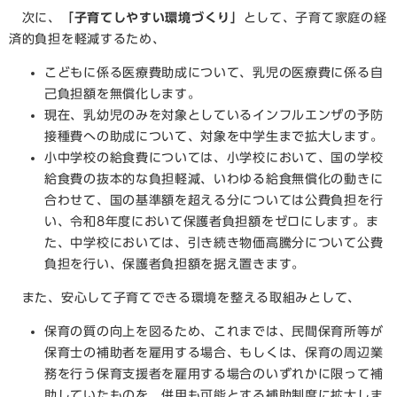
次に、
「子育てしやすい環境づくり」
として、子育て家庭の経
済的負担を軽減するため、
こどもに係る医療費助成について、乳児の医療費に係る自
己負担額を無償化します。
現在、乳幼児のみを対象としているインフルエンザの予防
接種費への助成について、対象を中学生まで拡大します。
小中学校の給食費については、小学校において、国の学校
給食費の抜本的な負担軽減、いわゆる給食無償化の動きに
合わせて、国の基準額を超える分については公費負担を行
い、令和8年度において保護者負担額をゼロにします。ま
た、中学校においては、引き続き物価高騰分について公費
負担を行い、保護者負担額を据え置きます。
また、安心して子育てできる環境を整える取組みとして、
保育の質の向上を図るため、これまでは、民間保育所等が
保育士の補助者を雇用する場合、もしくは、保育の周辺業
務を行う保育支援者を雇用する場合のいずれかに限って補
助していたものを、併用も可能とする補助制度に拡大しま