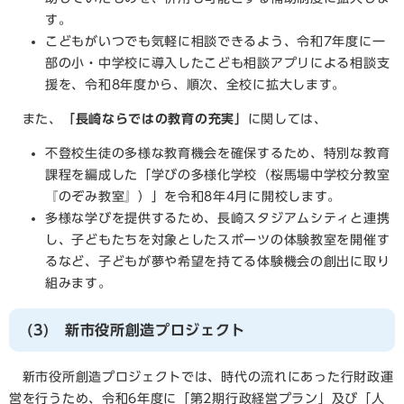
す。
こどもがいつでも気軽に相談できるよう、令和7年度に一
部の小・中学校に導入したこども相談アプリによる相談支
援を、令和8年度から、順次、全校に拡大します。
また、
「長崎ならではの教育の充実」
に関しては、
不登校生徒の多様な教育機会を確保するため、特別な教育
課程を編成した「学びの多様化学校（桜馬場中学校分教室
『のぞみ教室』）」を令和8年4月に開校します。
多様な学びを提供するため、長崎スタジアムシティと連携
し、子どもたちを対象としたスポーツの体験教室を開催す
るなど、子どもが夢や希望を持てる体験機会の創出に取り
組みます。
(3) 新市役所創造プロジェクト
新市役所創造プロジェクトでは、時代の流れにあった行財政運
営を行うため、令和6年度に「第2期行政経営プラン」及び「人