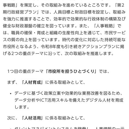
事戦略」を策定し、その取組みを進めているところです。「第2
期行政経営プラン」では、人員目標と財政目標を設定し、取組み
を強力に推進することで、効率的で効果的な行政体制の構築及び
健全な財政基盤の確立を図っています。また、「人事戦略」で
は、職員の確保・育成と組織の生産性向上を通じて、市民サービ
スの質の向上を図っています。時代の変化に対応した持続可能な
市役所となるよう、令和8年度も引き続きアクションプランに掲
げる2つの重点テーマに沿って、次の取組みを推進します。
1つ⽬の重点テーマ
「市役所を担うひとづくり」
では、
まず、
「人材育成」
に係る取組みとして、
データに基づく政策立案や効果的な業務改善を図るため、
データ分析やICT活用スキルを備えたデジタル人材を育成
します。
次に、
「人材活用」
に係る取組みとして、