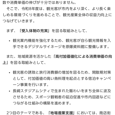
数や消費単価の伸びが十分ではありません。
そこで、令和8年度は、観光客が市内をより深く、より長く楽
しめる環境づくりを進めることで、観光産業全体の収益力向上に
つなげていきます。
まず、
「受入体制の充実」
を図る取組みとして、
観光案内機能を強化するため、観光客が自ら観光情報を入
手できるデジタルサイネージを原爆資料館に整備します。
また、地域資源を活かした
「高付加価値化による消費単価の向
上」
を図る取組みとして、
観光客の誘致と旅行消費額の増加を図るため、閑散期対策
として、付加価値の高い魚料理を起点とする宿泊キャンペ
ーン事業を行います。
長崎スタジアムシティで生まれた賑わいをまち全体に波及
させるため、スポーツ観戦者の延泊促進や市内回遊などに
つながる仕組みの構築を進めます。
2つ目のテーマである、
「地場産業支援」
においては、商店街