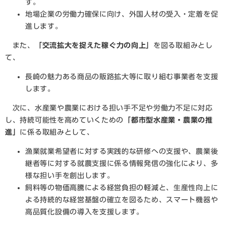
す。
地場企業の労働力確保に向け、外国人材の受入・定着を促
進します。
また、
「交流拡大を捉えた稼ぐ力の向上」
を図る取組みとし
て、
長崎の魅力ある商品の販路拡大等に取り組む事業者を支援
します。
次に、水産業や農業における担い手不足や労働力不足に対応
し、持続可能性を高めていくための
「都市型水産業・農業の推
進」
に係る取組みとして、
漁業就業希望者に対する実践的な研修への支援や、農業後
継者等に対する就農支援に係る情報発信の強化により、多
様な担い手を創出します。
飼料等の物価高騰による経営負担の軽減と、生産性向上に
よる持続的な経営基盤の確立を図るため、スマート機器や
高品質化設備の導入を支援します。