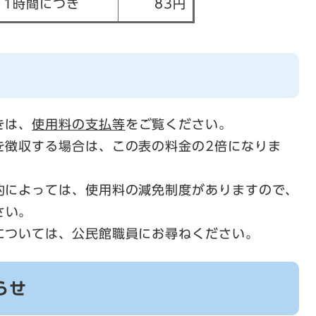
1時間につき
83円
きは、
使用料の支払等
をご覧ください。
を徴収する場合は、この表の料金の2倍になりま
的によっては、使用料の減免制度がありますので、
さい。
については、公民館職員にお尋ねください。
らせ