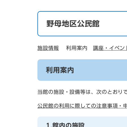
野母地区公民館
施設情報
利用案内
講座・イベン
利用案内
当館の施設・設備等は、次のとおり
公民館の利用に際しての注意事項・
1.館内の施設