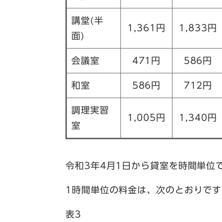
講堂(半
1,361円
1,833円
面)
会議室
471円
586円
和室
586円
712円
調理実習
1,005円
1,340円
室
令和3年4月1日から貸室を時間単位
1時間単位の料金は、次のとおりです
表3