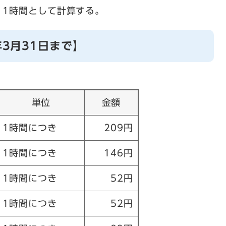
、1時間として計算する。
年3月31日まで】
単位
金額
1時間につき
209円
1時間につき
146円
1時間につき
52円
1時間につき
52円