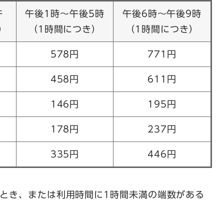
午
午後1時～午後5時
午後6時～午後9時
）
（1時間につき）
（1時間につき）
578円
771円
458円
611円
146円
195円
178円
237円
335円
446円
るとき、または利用時間に1時間未満の端数がある