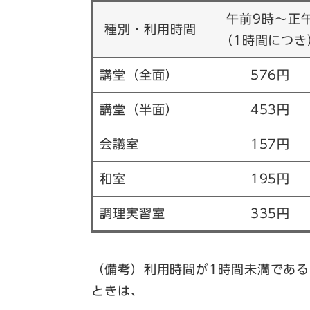
午前9時～正
種別・利用時間
（1時間につき
講堂（全面）
576円
講堂（半面）
453円
会議室
157円
和室
195円
調理実習室
335円
（備考）利用時間が1時間未満であ
ときは、