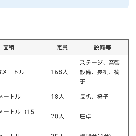
面積
定員
設備等
ステージ、音響
平方メートル
168人
設備、長机、椅
子
方メートル
18人
長机、椅子
方メートル（15
20人
座卓