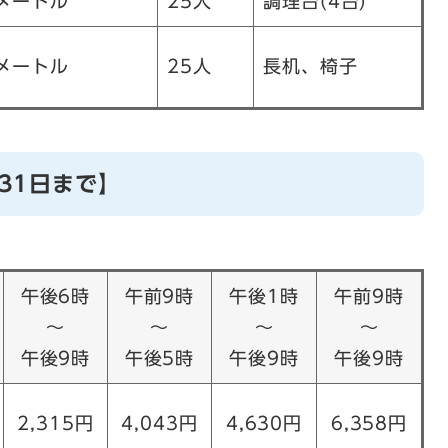
方メートル
25人
調理台(4台)
方メートル
25人
長机、椅子
31日まで】
午後6時
午前9時
午後1時
午前9時
～
～
～
～
午後9時
午後5時
午後9時
午後9時
2,315円
4,043円
4,630円
6,358円