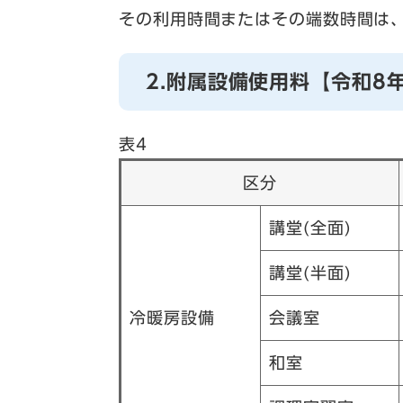
その利用時間またはその端数時間は
2.附属設備使用料【令和8
表4
区分
講堂(全面)
講堂(半面)
冷暖房設備
会議室
和室