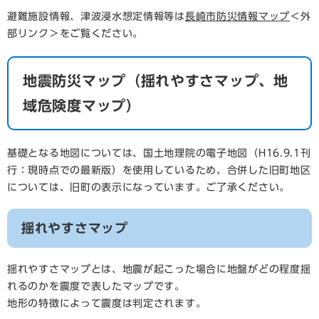
避難施設情報、津波浸水想定情報等は
長崎市防災情報マップ
＜外
部リンク＞
をご覧ください。
地震防災マップ（揺れやすさマップ、地
域危険度マップ）
基礎となる地図については、国土地理院の電子地図（H16.9.1刊
行：現時点での最新版）を使用しているため、合併した旧町地区
については、旧町の表示になっています。ご了承ください。
揺れやすさマップ
揺れやすさマップとは、地震が起こった場合に地盤がどの程度揺
れるのかを震度で表したマップです。
地形の特徴によって震度は判定されます。