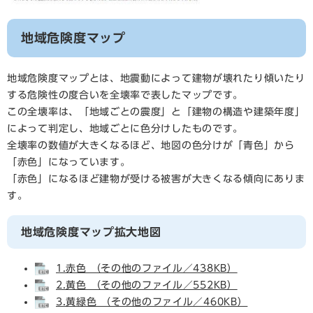
地域危険度マップ
地域危険度マップとは、地震動によって建物が壊れたり傾いたり
する危険性の度合いを全壊率で表したマップです。
この全壊率は、「地域ごとの震度」と「建物の構造や建築年度」
によって判定し、地域ごとに色分けしたものです。
全壊率の数値が大きくなるほど、地図の色分けが「青色」から
「赤色」になっています。
「赤色」になるほど建物が受ける被害が大きくなる傾向にありま
す。
地域危険度マップ拡大地図
1.赤色 （その他のファイル／438KB）
2.黄色 （その他のファイル／552KB）
3.黄緑色 （その他のファイル／460KB）