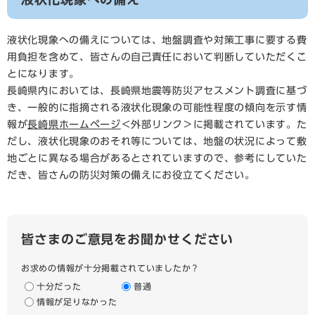
液状化現象への備えについては、地盤調査や対策工事に要する費
用負担を含めて、皆さんの自己責任において判断していただくこ
とになります。
長崎県内においては、長崎県地震等防災アセスメント調査に基づ
き、一般的に指摘される液状化現象の可能性程度の傾向を示す情
報が
長崎県ホームページ
＜外部リンク＞
に掲載されています。た
だし、液状化現象のおそれ等については、地盤の状況によって敷
地ごとに異なる場合があるとされていますので、参考にしていた
だき、皆さんの防災対策の備えにお役立てください。
皆さまのご意見をお聞かせください
お求めの情報が十分掲載されていましたか？
十分だった
普通
情報が足りなかった