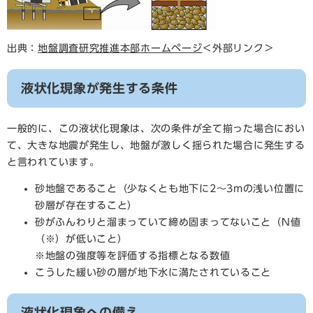
出典：
地盤調査研究推進本部ホームページ
＜外部リンク＞
液状化現象が発生する条件
一般的に、この液状化現象は、次の条件が全て揃った場合におい
て、大きな地震が発生し、地盤が激しく揺られた場合に発生する
と言われています。
砂地盤であること（少なくとも地下に2～3mの浅い位置に
砂層が存在すること）
砂がふんわりと溜まっていて締め固まってないこと（N値
（※）が低いこと）
※地盤の強度等を評価する指標となる数値
こうした緩い砂の層が地下水に満たされていること
液状化現象への備え