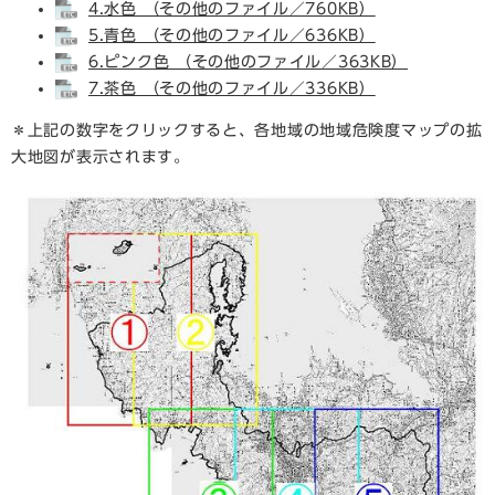
4.水色 （その他のファイル／760KB）
5.青色 （その他のファイル／636KB）
6.ピンク色 （その他のファイル／363KB）
7.茶色 （その他のファイル／336KB）
＊上記の数字をクリックすると、各地域の地域危険度マップの拡
大地図が表示されます。