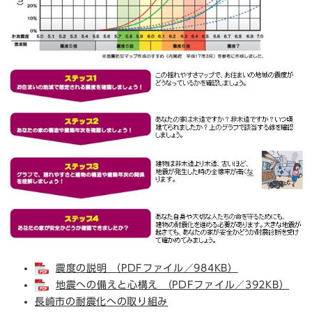
震度の説明 （PDFファイル／984KB）
地震への備えと心構え （PDFファイル／392KB）
長崎市の耐震化への取り組み