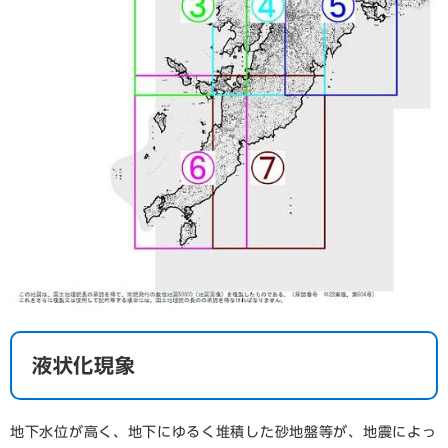
液状化現象
地下水位が高く、地下にゆるく堆積した砂地盤等が、地震によっ