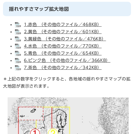
揺れやすさマップ拡大地図
1.赤色 （その他のファイル／468KB）
2.黄色 （その他のファイル／601KB）
3.黄緑色 （その他のファイル／476KB）
4.水色 （その他のファイル／770KB）
5.青色 （その他のファイル／654KB）
6.ピンク色 （その他のファイル／366KB）
7.茶色 （その他のファイル／342KB）
＊上記の数字をクリックすると、各地域の揺れやすさマップの拡
大地図が表示されます。