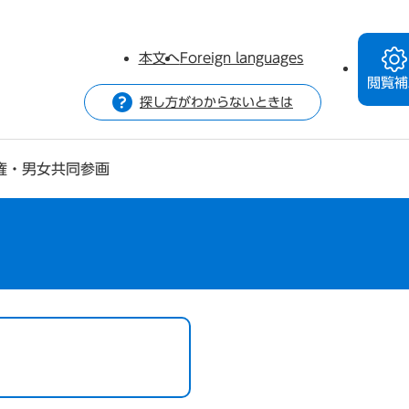
本文へ
Foreign languages
閲覧補
探し方がわからないときは
権・男女共同参画
画