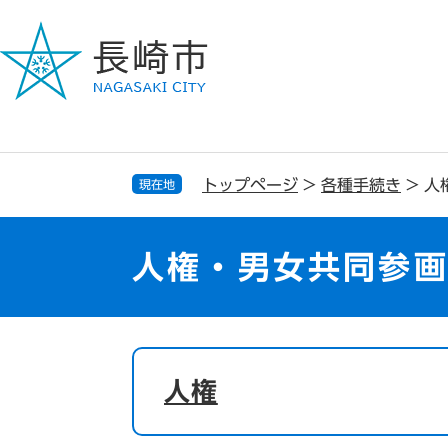
ペ
メ
ー
ニ
ジ
ュ
の
ー
先
を
頭
飛
で
ば
す
し
トップページ
>
各種手続き
>
人
現在地
。
て
本
文
人権・男女共同参
へ
本
文
人権