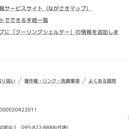
報サービスサイト（ながさきマップ）
トでできる手続一覧
プに「クーリングシェルター」の情報を追加しま
取り扱い
著作権・リンク・免責事項
よくある質問
00020422011
の町4-1
095-822-8888(代表)