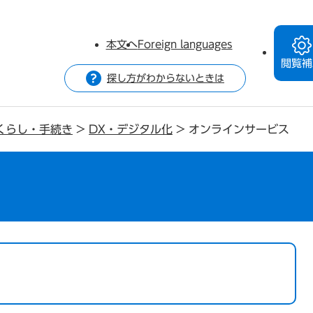
本文へ
Foreign languages
閲覧補
探し方がわからないときは
くらし・手続き
>
DX・デジタル化
>
オンラインサービス
ス