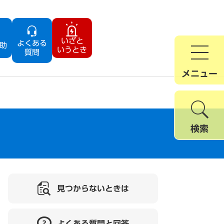
いざと
よくある
助
いうとき
質問
メニュー
検索
見つからないときは
よくある質問と回答