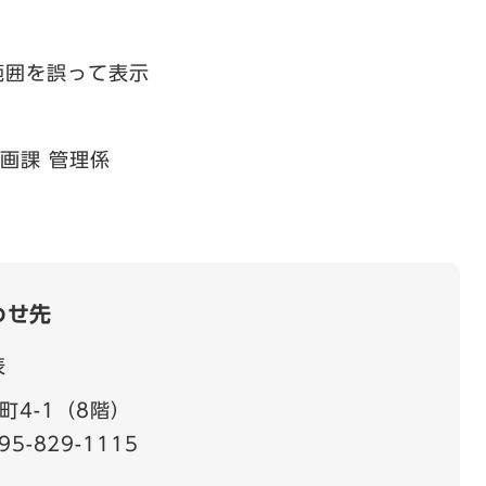
範囲を誤って表示
画課 管理係
わせ先
表
町4-1（8階）
95-829-1115