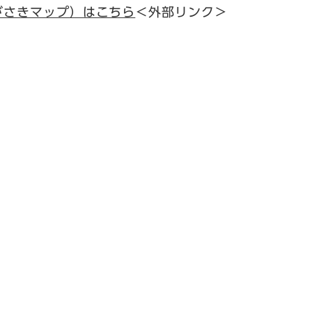
がさきマップ）はこちら
＜外部リンク＞