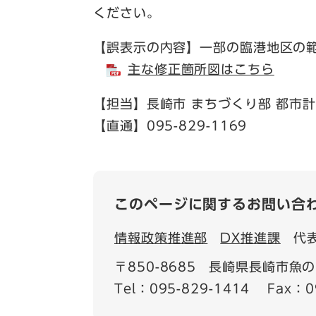
ください。
【誤表示の内容】一部の臨港地区の
主な修正箇所図はこちら
【担当】長崎市 まちづくり部 都市計
【直通】095-829-1169
このページに関するお問い合
情報政策推進部
DX推進課
代
〒850-8685
長崎県長崎市魚の
Tel：095-829-1414
Fax：0