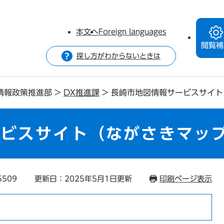
本文へ
Foreign languages
閲覧補
探し方がわからないときは
情報政策推進部
>
DX推進課
>
長崎市地図情報サービスサイト
ービスサイト（ながさきマッ
5509
更新日：2025年5月1日更新
印刷ページ表示