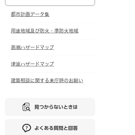
都市計画データ集
用途地域及び防火・準防火地域
高潮ハザードマップ
津波ハザードマップ
建築相談に関する来庁時のお願い
見つからないときは
よくある質問と回答