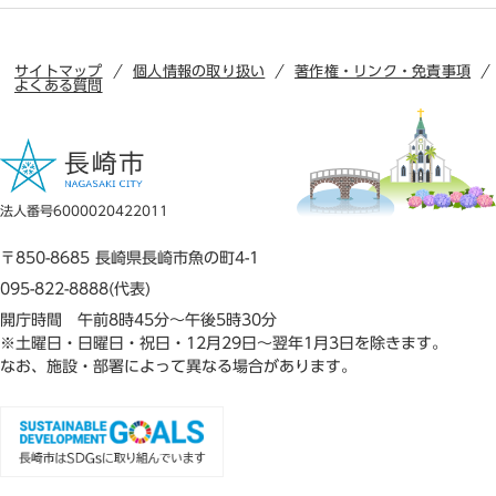
サイトマップ
個人情報の取り扱い
著作権・リンク・免責事項
よくある質問
法人番号6000020422011
〒850-8685 長崎県長崎市魚の町4-1
095-822-8888(代表)
開庁時間 午前8時45分～午後5時30分
※土曜日・日曜日・祝日・12月29日～翌年1月3日を除きます。
なお、施設・部署によって異なる場合があります。