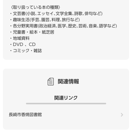
〈取り扱っている本の種類〉
・文芸書(小説､エッセイ､文学全集､詩歌､俳句など)
・趣味生活(手芸､園芸､料理､旅行など)
・各分野実用書(政治経済､医学､歴史､芸術､音楽､語学など)
・児童書・絵本・紙芝居
・地域資料
・DVD 、CD
・コミック・雑誌
関連情報
関連リンク
長崎市香焼図書館