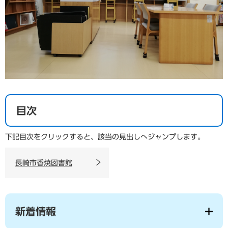
目次
下記目次をクリックすると、該当の見出しへジャンプします。
長崎市香焼図書館
新着情報