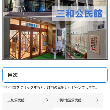
目次
下記目次をクリックすると、該当の見出しへジャンプします。
三和公民館
川原地区公民館