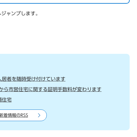
へジャンプします。
入居者を随時受け付けています
月から市営住宅に関する証明手数料が変わります
浦住宅
新着情報のRSS