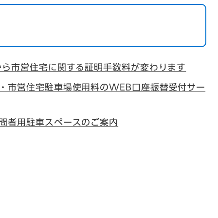
から市営住宅に関する証明手数料が変わります
・市営住宅駐車場使用料のWEB口座振替受付サー
問者用駐車スペースのご案内