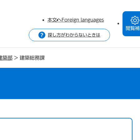
本文へ
Foreign languages
閲覧補
探し方がわからないときは
建築部
>
建築総務課