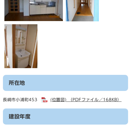
所在地
長崎市小浦町453
(位置図) （PDFファイル／168KB）
建設年度