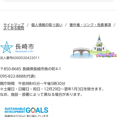
サイトマップ
個人情報の取り扱い
著作権・リンク・免責事項
よくある質問
法人番号6000020422011
〒850-8685 長崎県長崎市魚の町4-1
095-822-8888(代表)
開庁時間 午前8時45分～午後5時30分
※土曜日・日曜日・祝日・12月29日～翌年1月3日を除きます。
なお、施設・部署によって異なる場合があります。