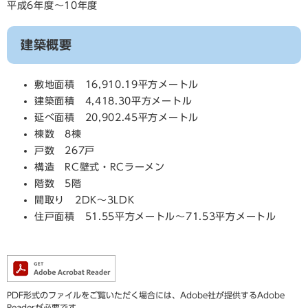
平成6年度～10年度
建築概要
敷地面積 16,910.19平方メートル
建築面積 4,418.30平方メートル
延べ面積 20,902.45平方メートル
棟数 8棟
戸数 267戸
構造 RC壁式・RCラーメン
階数 5階
間取り 2DK～3LDK
住戸面積 51.55平方メートル～71.53平方メートル
PDF形式のファイルをご覧いただく場合には、Adobe社が提供するAdobe
Readerが必要です。