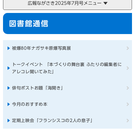
広報ながさき2025年7月号メニュー
本
図書館通信
文
被爆80年ナガサキ原爆写真展
トークイベント 「本づくりの舞台裏 ふたりの編集者に
アレコレ聞いてみた」
俳句ポストお題「海開き」
今月のおすすめ本
定期上映会「フランシスコの2人の息子」