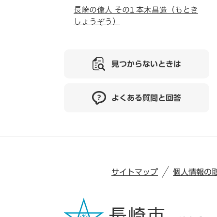
長崎の偉人 その1 本木昌造（もとき
しょうぞう）
見つからないときは
よくある質問と回答
サイトマップ
個人情報の