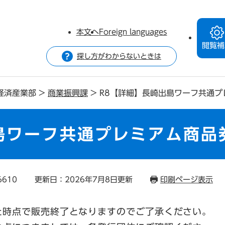
本文へ
Foreign languages
閲覧補
探し方がわからないときは
経済産業部
>
商業振興課
>
R8【詳細】長崎出島ワーフ共通プ
島ワーフ共通プレミアム商品
6610
更新日：2026年7月8日更新
印刷ページ表示
た時点で販売終了となりますのでご了承ください。