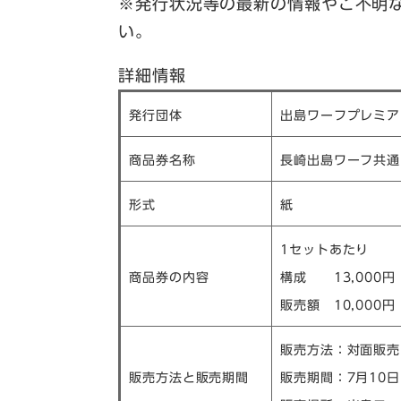
※発行状況等の最新の情報やご不明
い。
詳細情報
発行団体
出島ワーフプレミア
商品券名称
長崎出島ワーフ共通
形式
紙
1セットあたり
商品券の内容
​構成 13,000円
​販売額 10,000円
販売方法：対面販売
販売方法と販売期間
​​販売期間：7月10日