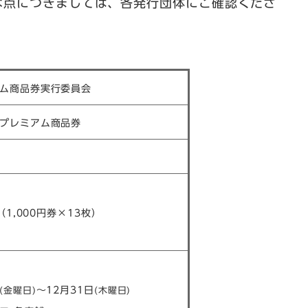
な点につきましては、各発行団体にご確認くださ
ム商品券実行委員会​
プレミアム商品券​
（1,000円券×13枚）
～12月31日
(金曜日)​
(木曜日)​