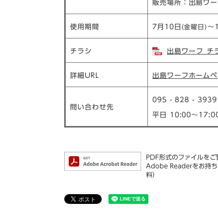
販売場所：出島ワー
使用期間
7月10日
～
(金曜日)​
チラシ
出島ワーフ_チラ
詳細URL
出島ワーフホームペ
095 - 828 - 
問い合わせ先
平日 10:00～1
PDF形式のファイルをご覧
Adobe Reader
料）