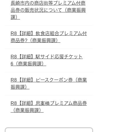
長崎市内の商店街等プレミアム付商
品券の販売状況について（商業振興
課）
R8【詳細】飲食店組合プレミアム付
商品券?（商業振興課）
R8【詳細】駅サイド応援チケット
6（商業振興課）
R8【詳細】ピースクーポン券（商業
振興課）
R8【詳細】思案橋プレミアム商品券
（商業振興課）