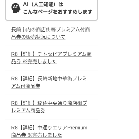
AI（人工知能）は
こんなページをおすすめします
長崎市内の商店街等プレミアム付商
品券の販売状況について
R8【詳細】チトセピアプレミアム商
品券 ※完売しました
R8【詳細】長崎新地中華街プレミ
アム付商品券
R8【詳細】稲佐中央通り商店街プ
レミアム商品券
R8【詳細】中通りエリアPremium
商品券 ※完売しました