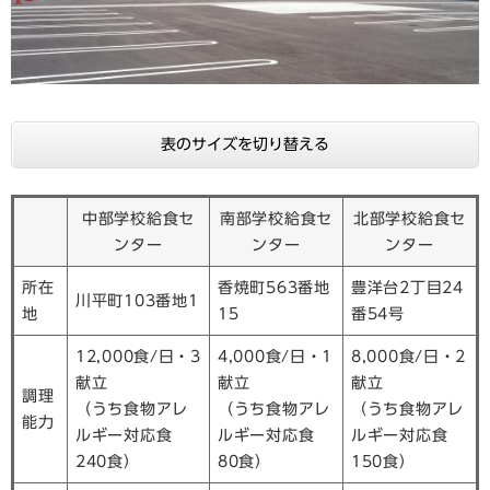
表のサイズを切り替える
中部学校給食セ
南部学校給食セ
北部学校給食セ
ンター
ンター
ンター
所在
香焼町563番地
豊洋台2丁目24
川平町103番地1
地
15
番54号
12,000食/日・3
4,000食/日・1
8,000食/日・2
献立
献立
献立
調理
（うち食物アレ
（うち食物アレ
（うち食物アレ
能力
ルギー対応食
ルギー対応食
ルギー対応食
240食）
80食）
150食）