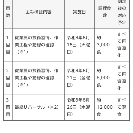
調理
回
調理食
後の
主な検証内容
実施日
数
数
対応
予定
すべ
1
従業員の技術習得、作
令和8年8月
約
て再
回
業工程や動線の確認
18日（火曜
3,000
資源
目
（※1）
日）
食
化
すべ
2
従業員の技術習得、作
令和8年8月
約
て再
回
業工程や動線の確認
21日（金曜
6,000
資源
目
（※1）
日）
食
化
3
令和8年8月
約
すべ
回
最終リハーサル（※2）
26日（水曜
12,000
て喫
目
日）
食
食