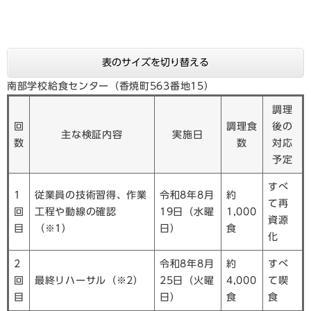
表のサイズを切り替える
南部学校給食センター（香焼町563番地15）
調理
回
調理食
後の
主な検証内容
実施日
数
数
対応
予定
すべ
1
従業員の技術習得、作業
令和8年8月
約
て再
回
工程や動線の確認
19日（水曜
1,000
資源
目
（※1）
日）
食
化
2
令和8年8月
約
すべ
回
最終リハーサル（※2）
25日（火曜
4,000
て喫
目
日）
食
食