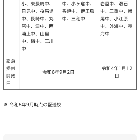
小、東長崎中、
中、小ヶ倉中、
岩屋中、滑石
日見中、桜馬場
香焼中、伊王島
中、三重中、横
中、長崎中、丸
中、三和中
尾中、小江原
尾中、淵中、西
中、外海中、琴
浦上中、山里
海中
中、橘中、三川
中
給食
提供
令和4年1月12
令和8年9月2日
開始
日
日
※ 令和8年9月時点の配送校