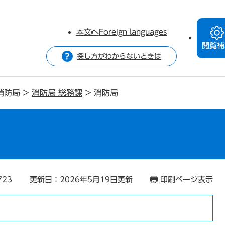
本文へ
Foreign languages
閲覧補
探し方がわからないときは
消防局
>
消防局 総務課
>
消防局
723
更新日：2026年5月19日更新
印刷ページ表示