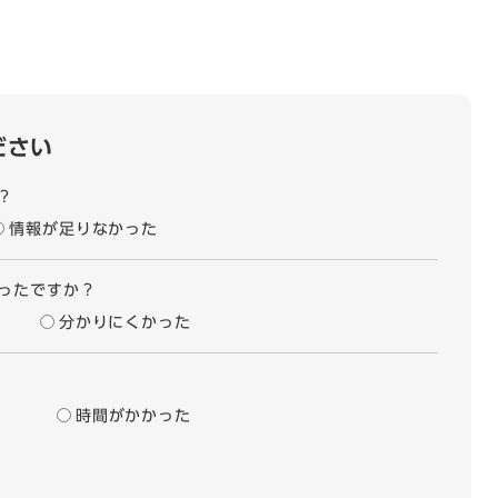
ださい
？
情報が足りなかった
ったですか？
分かりにくかった
時間がかかった