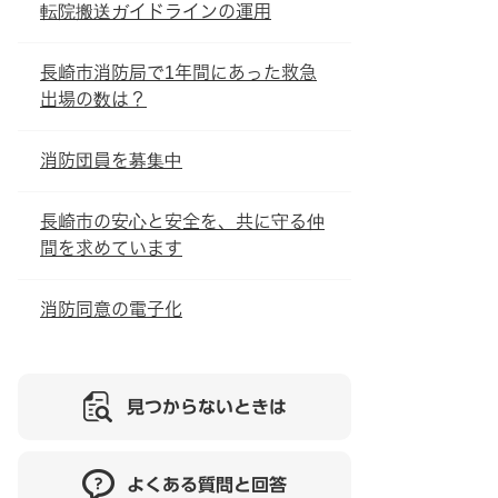
転院搬送ガイドラインの運用
長崎市消防局で1年間にあった救急
出場の数は？
消防団員を募集中
長崎市の安心と安全を、共に守る仲
間を求めています
消防同意の電子化
見つからないときは
よくある質問と回答