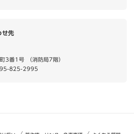
わせ先
町3番1号 （消防局7階）
95-825-2995