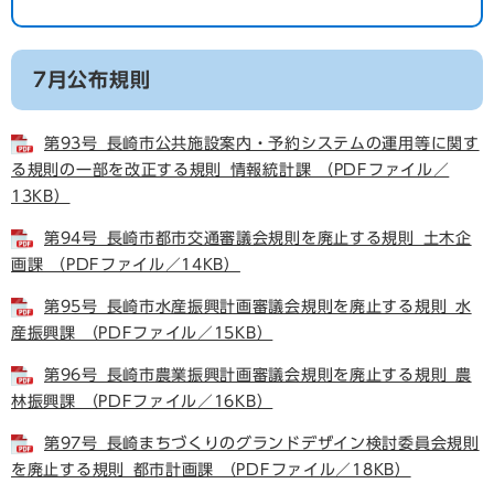
7月公布規則
第93号_長崎市公共施設案内・予約システムの運用等に関す
る規則の一部を改正する規則_情報統計課 （PDFファイル／
13KB）
第94号_長崎市都市交通審議会規則を廃止する規則_土木企
画課 （PDFファイル／14KB）
第95号_長崎市水産振興計画審議会規則を廃止する規則_水
産振興課 （PDFファイル／15KB）
第96号_長崎市農業振興計画審議会規則を廃止する規則_農
林振興課 （PDFファイル／16KB）
第97号_長崎まちづくりのグランドデザイン検討委員会規則
を廃止する規則_都市計画課 （PDFファイル／18KB）