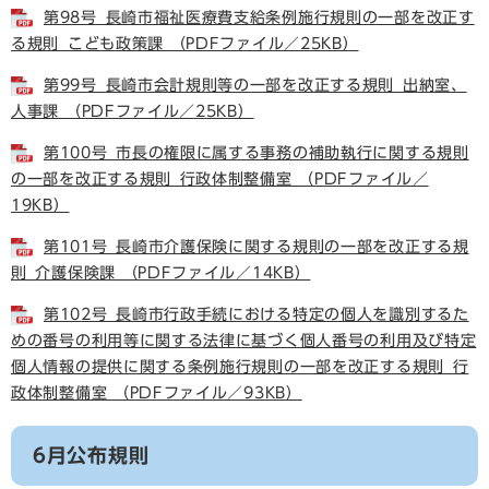
第98号_長崎市福祉医療費支給条例施行規則の一部を改正す
る規則_こども政策課 （PDFファイル／25KB）
第99号_長崎市会計規則等の一部を改正する規則_出納室、
人事課 （PDFファイル／25KB）
第100号_市長の権限に属する事務の補助執行に関する規則
の一部を改正する規則_行政体制整備室 （PDFファイル／
19KB）
第101号_長崎市介護保険に関する規則の一部を改正する規
則_介護保険課 （PDFファイル／14KB）
第102号_長崎市行政手続における特定の個人を識別するた
めの番号の利用等に関する法律に基づく個人番号の利用及び特定
個人情報の提供に関する条例施行規則の一部を改正する規則_行
政体制整備室 （PDFファイル／93KB）
6月公布規則