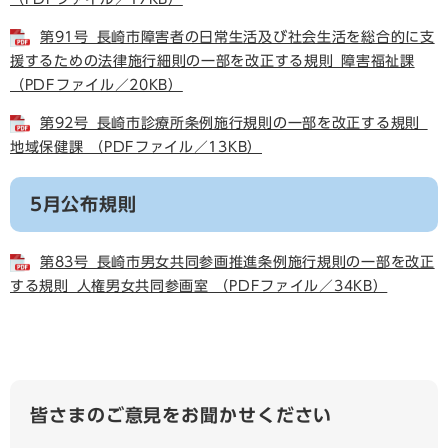
第91号_長崎市障害者の日常生活及び社会生活を総合的に支
援するための法律施行細則の一部を改正する規則_障害福祉課
（PDFファイル／20KB）
第92号_長崎市診療所条例施行規則の一部を改正する規則_
地域保健課 （PDFファイル／13KB）
5月公布規則
第83号_長崎市男女共同参画推進条例施行規則の一部を改正
する規則_人権男女共同参画室 （PDFファイル／34KB）
皆さまのご意見をお聞かせください