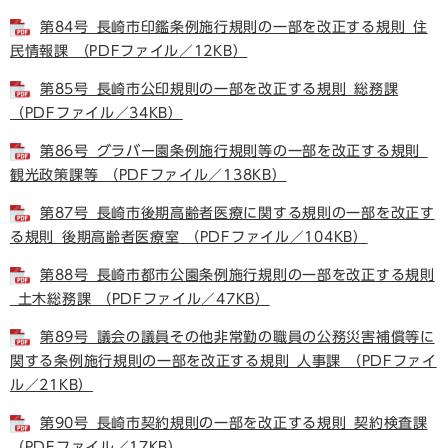
第84号_長崎市印鑑条例施行規則の一部を改正する規則_住
民情報課 （PDFファイル／12KB）
第85号_長崎市公印規則の一部を改正する規則_総務課
（PDFファイル／34KB）
第86号_グラバー園条例施行規則等の一部を改正する規則_
観光政策課等 （PDFファイル／138KB）
第87号_長崎市後期高齢者医療に関する規則の一部を改正す
る規則_後期高齢者医療室 （PDFファイル／104KB）
第88号_長崎市都市公園条例施行規則の一部を改正する規則
_土木総務課 （PDFファイル／47KB）
第89号_議会の議員その他非常勤の職員の公務災害補償等に
関する条例施行規則の一部を改正する規則_人事課 （PDFファイ
ル／21KB）
第90号_長崎市契約規則の一部を改正する規則_契約検査課
（PDFファイル／17KB）