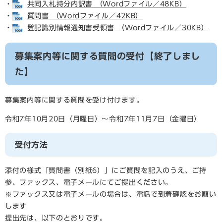
・
共同入札持分内訳書 （Wordファイル／48KB）
・
質問書 （Wordファイル／42KB）
・
登記識別情報通知書受領書 （Wordファイル／30KB）
募集案内等に関する質問の受付【終了しまし
た】
募集案内等に関する質問を受け付けます。
令和7年10月20日（月曜日）～令和7年11月7日（金曜日）
受付方法
添付の様式「質問書（別紙6）」にご質問を記入のうえ、ご持
参、ファックス、電子メールにてご提出ください。
※ファックス又は電子メールの場合は、電話で到着確認をお願い
します
提出先は、以下のとおりです。