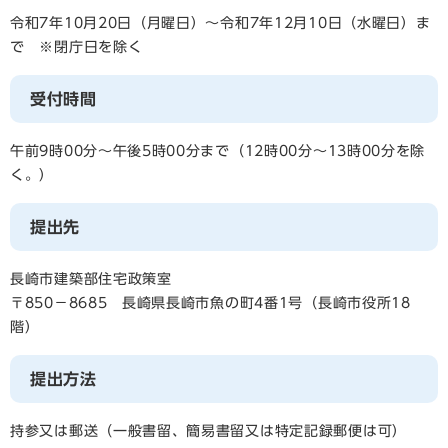
令和7年10月20日（月曜日）～令和7年12月10日（水曜日）ま
で ※閉庁日を除く
受付時間
午前9時00分～午後5時00分まで（12時00分～13時00分を除
く。）
提出先
長崎市建築部住宅政策室
〒850－8685 長崎県長崎市魚の町4番1号（長崎市役所18
階）
提出方法
持参又は郵送（一般書留、簡易書留又は特定記録郵便は可）