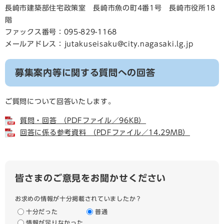
長崎市建築部住宅政策室 長崎市魚の町4番1号 長崎市役所18
階
ファックス番号：095-829-1168
メールアドレス：
jutakuseisaku@city.nagasaki.lg.jp
募集案内等に関する質問への回答
ご質問について回答いたします。
質問・回答 （PDFファイル／96KB）
回答に係る参考資料 （PDFファイル／14.29MB）
皆さまのご意見をお聞かせください
お求めの情報が十分掲載されていましたか？
十分だった
普通
情報が足りなかった