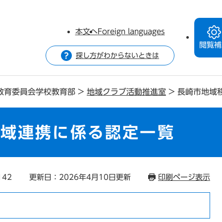
本文へ
Foreign languages
閲覧補
探し方がわからないときは
教育委員会学校教育部
>
地域クラブ活動推進室
>
長崎市地域
地域連携に係る認定一覧
142
更新日：2026年4月10日更新
印刷ページ表示