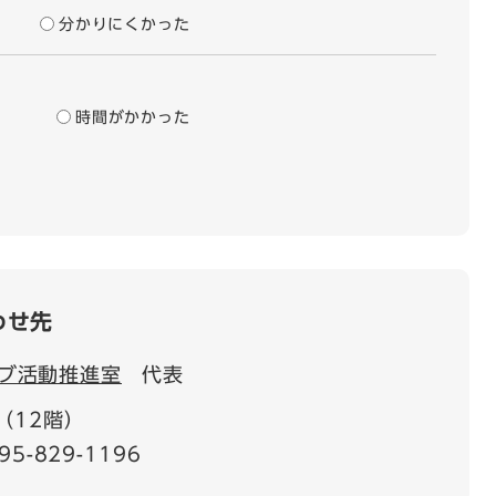
分かりにくかった
時間がかかった
わせ先
ブ活動推進室
代表
（12階）
95-829-1196