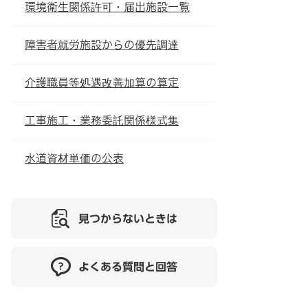
環境衛生関係許可・届出施設一覧
障害者就労施設からの優先調達
介護職員等処遇改善加算の算定
工事施工・業務委託関係様式集
水道資材単価の公表
見つからないときは
よくある質問と回答