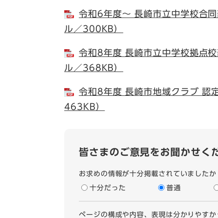
令和6年度～ 長崎市立中学校合同部
ル／300KB）
令和8年度 長崎市立中学校拠点校部
ル／368KB）
令和8年度 長崎市地域クラブ 認定
463KB）
皆さまのご意見をお聞かせく
お求めの情報が十分掲載されていましたか
十分だった
普通
ページの構成や内容、表現は分かりやすか