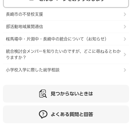
長崎市の不登校支援
部活動地域展開通信
桜馬場中・片淵中・長崎中の統合について（お知らせ）
統合検討会メンバーを知りたいのですが、どこに尋ねるとわか
りますか？
小学校入学に際した就学相談
見つからないときは
よくある質問と回答