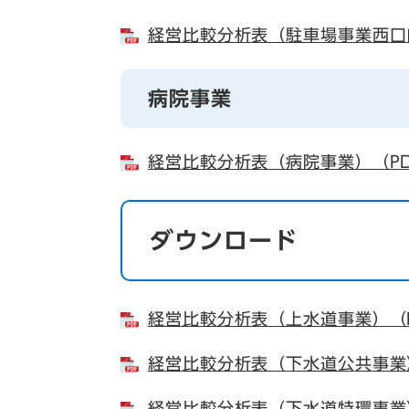
経営比較分析表（駐車場事業西口自
病院事業
経営比較分析表（病院事業）（PD
ダウンロード
経営比較分析表（上水道事業）（P
経営比較分析表（下水道公共事業）
経営比較分析表（下水道特環事業）