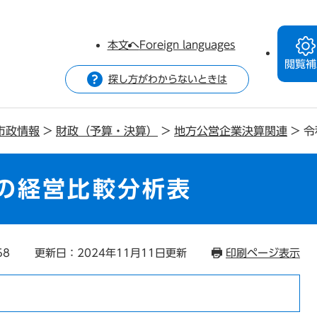
本文へ
Foreign languages
閲覧補
探し方がわからないときは
市政情報
>
財政（予算・決算）
>
地方公営企業決算関連
>
令
の経営比較分析表
58
更新日：2024年11月11日更新
印刷ページ表示