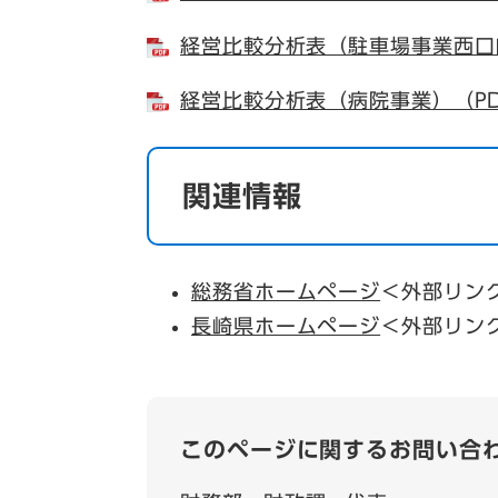
経営比較分析表（駐車場事業西口自
経営比較分析表（病院事業）（PD
関連情報
総務省ホームページ
＜外部リン
長崎県ホームページ
＜外部リン
このページに関するお問い合