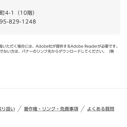
4-1（10階）
95-829-1248
いただく場合には、Adobe社が提供するAdobe Readerが必要です。
をお持ちでない方は、バナーのリンク先からダウンロードしてください。（無
取り扱い
著作権・リンク・免責事項
よくある質問