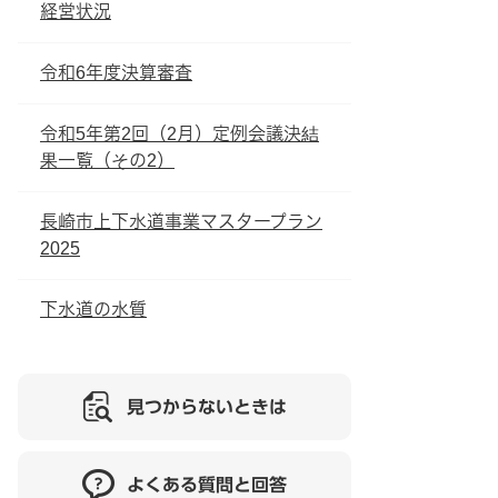
経営状況
令和6年度決算審査
令和5年第2回（2月）定例会議決結
果一覧（その2）
長崎市上下水道事業マスタープラン
2025
下水道の水質
見つからないときは
よくある質問と回答