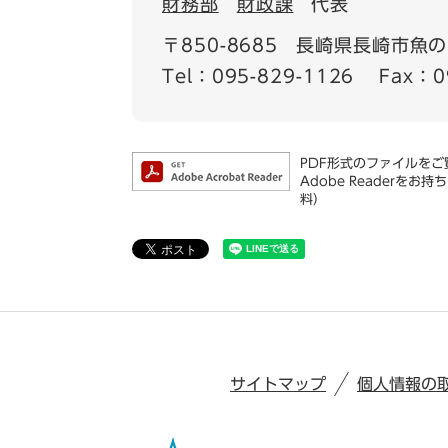
財務部
財政課
代表
〒850-8685
長崎県長崎市魚の町
Tel：095-829-1126
Fax：0
PDF形式のファイルをご覧
Adobe Reader
料）
サイトマップ
個人情報の