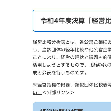
令和4年度決算「経営
経営比較分析表とは、各公営企業に
し、当該団体の経年比較や他公営企
ことにより、経営の現状と課題を的
活用しようとするもので、 総務省
成と公表を行うものです。
※
経営指標の概要、類似団体比較表
い。
＜外部リンク＞