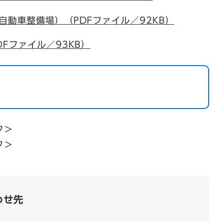
動車整備場）（PDFファイル／92KB）
Fファイル／93KB）
ク＞
ク＞
わせ先