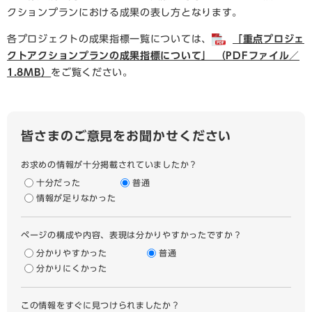
クションプランにおける成果の表し方となります。
各プロジェクトの成果指標一覧については、
「重点プロジェ
クトアクションプランの成果指標について」 （PDFファイル／
1.8MB）
をご覧ください。
皆さまのご意見をお聞かせください
お求めの情報が十分掲載されていましたか？
十分だった
普通
情報が足りなかった
ページの構成や内容、表現は分かりやすかったですか？
分かりやすかった
普通
分かりにくかった
この情報をすぐに見つけられましたか？