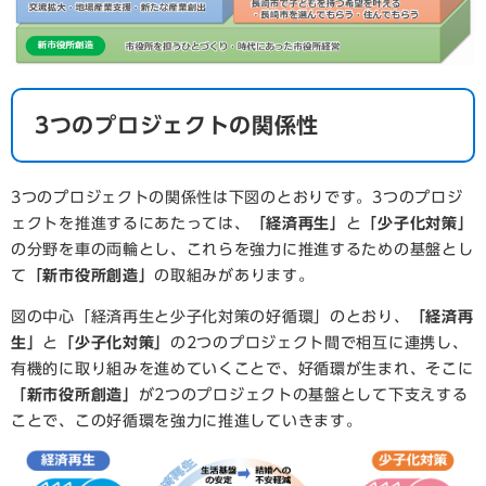
3つのプロジェクトの関係性
3つのプロジェクトの関係性は下図のとおりです。3つのプロジ
ェクトを推進するにあたっては、
「経済再生」
と
「少子化対策」
の分野を車の両輪とし、これらを強力に推進するための基盤とし
て
「新市役所創造」
の取組みがあります。
図の中心「経済再生と少子化対策の好循環」のとおり、
「経済再
生」
と
「少子化対策」
の2つのプロジェクト間で相互に連携し、
有機的に取り組みを進めていくことで、好循環が生まれ、そこに
「新市役所創造」
が2つのプロジェクトの基盤として下支えする
ことで、この好循環を強力に推進していきます。