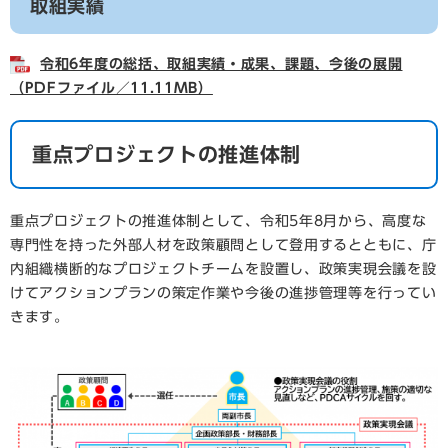
取組実績
令和6年度の総括、取組実績・成果、課題、今後の展開
（PDFファイル／11.11MB）
重点プロジェクトの推進体制
重点プロジェクトの推進体制として、令和5年8月から、高度な
専門性を持った外部人材を政策顧問として登用するとともに、庁
内組織横断的なプロジェクトチームを設置し、政策実現会議を設
けてアクションプランの策定作業や今後の進捗管理等を行ってい
きます。