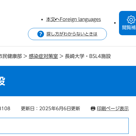
本文へ
Foreign languages
閲覧補
探し方がわからないときは
市民健康部
>
感染症対策室
>
長崎大学・BSL4施設
設
8108
更新日：2025年6月6日更新
印刷ページ表示