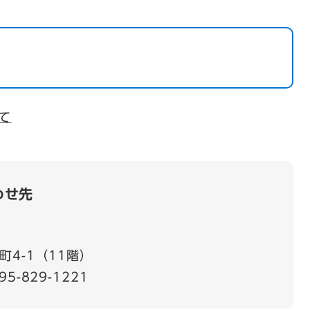
て
わせ先
4-1（11階）
95-829-1221