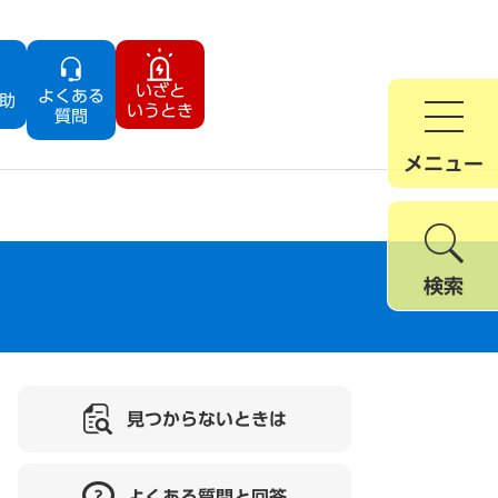
いざと
よくある
助
いうとき
質問
メニュー
検索
見つからないときは
よくある質問と回答