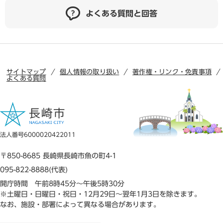
よくある質問と回答
サイトマップ
個人情報の取り扱い
著作権・リンク・免責事項
よくある質問
法人番号6000020422011
〒850-8685 長崎県長崎市魚の町4-1
095-822-8888(代表)
開庁時間 午前8時45分～午後5時30分
※土曜日・日曜日・祝日・12月29日～翌年1月3日を除きます。
なお、施設・部署によって異なる場合があります。