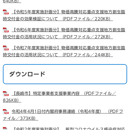
640KB）
【令和5年度実施計画分】物価高騰対応重点支援地方創生臨
時交付金の効果検証について （PDFファイル／220KB）
【令和6年度実施計画分】物価高騰対応重点支援地方創生臨
時交付金の活用状況について （PDFファイル／272KB）
【令和7年度実施計画分】物価高騰対応重点支援地方創生臨
時交付金の活用状況について （PDFファイル／244KB）
ダウンロード
【長崎市】特定事業者支援事業内容 （PDFファイル／
826KB）
令和4年4月1日付内閣府事務連絡（令和4年度） （PDFフ
ァイル／373KB）
【令和2年度実施計画分】 新型コロナウイルス感染症対応