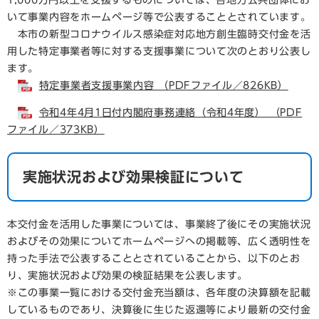
1,000万円以上を支援するものについては、各地方公共団体にお
いて事業内容をホームページ等で公表することとされています。
本市の新型コロナウイルス感染症対応地方創生臨時交付金を活
用した特定事業者等に対する支援事業について次のとおり公表し
ます。
特定事業者支援事業内容 （PDFファイル／826KB）
令和4年4月1日付内閣府事務連絡（令和4年度） （PDF
ファイル／373KB）
実施状況および効果検証について
本交付金を活用した事業については、事業終了後にその実施状況
およびその効果についてホームページへの掲載等、広く透明性を
持った手法で公表することとされていることから、以下のとお
り、実施状況および効果の検証結果を公表します。
※この事業一覧における交付金充当額は、各年度の決算額を記載
しているものであり、決算後に生じた返還等により最新の交付金