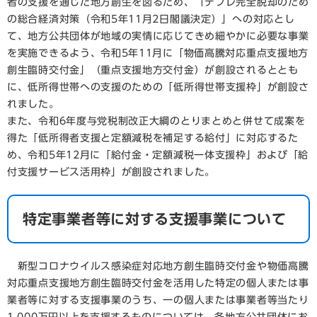
者の支援を通じた地方創生を図るため、「デフレ完全脱却のため
の総合経済対策（令和5年11月2日閣議決定）」への対応とし
て、地方公共団体が地域の実情に応じてきめ細やかに必要な事業
を実施できるよう、令和5年11月に「物価高騰対応重点支援地方
創生臨時交付金」（重点支援地方交付金）が創設されるととも
に、低所得世帯への支援のための「低所得世帯支援枠」が創設さ
れました。
また、令和6年度与党税制改正大綱のとりまとめと併せて成案を
得た「低所得者支援と定額減税を補足する給付」に対応するた
め、令和5年12月に「給付金・定額減税一体支援枠」および「給
付支援サービス活用枠」が創設されました。
特定事業者等に対する支援事業について
新型コロナウイルス感染症対応地方創生臨時交付金や物価高騰
対応重点支援地方創生臨時交付金を活用した特定の個人または事
業者等に対する支援事業のうち、一の個人または事業者等当たり