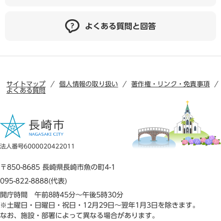
よくある質問と回答
サイトマップ
個人情報の取り扱い
著作権・リンク・免責事項
よくある質問
法人番号6000020422011
〒850-8685 長崎県長崎市魚の町4-1
095-822-8888(代表)
開庁時間 午前8時45分～午後5時30分
※土曜日・日曜日・祝日・12月29日～翌年1月3日を除きます。
なお、施設・部署によって異なる場合があります。