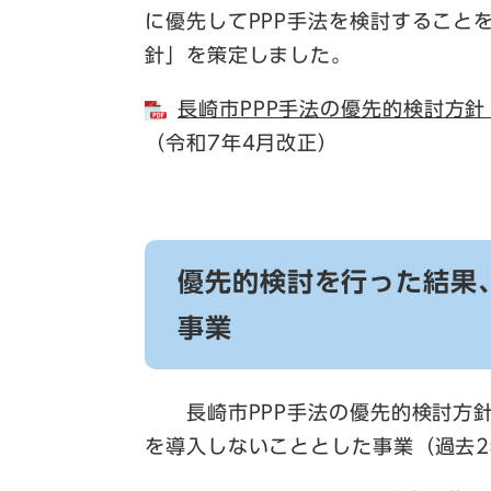
に優先してPPP手法を検討すること
針」を策定しました。
長崎市PPP手法の優先的検討方針 
（令和7年4月改正）
優先的検討を行った結果
事業
長崎市PPP手法の優先的検討方針
を導入しないこととした事業（過去