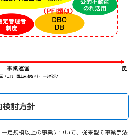
的検討方針
一定規模以上の事業について、従来型の事業手法