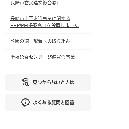
長崎市官民連携総合窓口
長崎市上下水道事業に関する
PPP/PFI提案窓口を設置しました
公園の適正配置への取り組み
学校給食センター整備運営事業
見つからないときは
よくある質問と回答