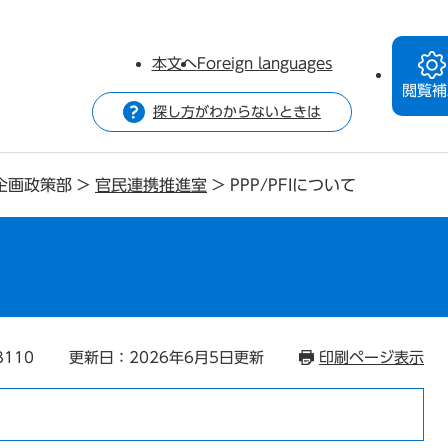
本文へ
Foreign languages
閲覧補
探し方がわからないときは
企画政策部
>
官民連携推進室
>
PPP/PFIについて
3110
更新日：2026年6月5日更新
印刷ページ表示