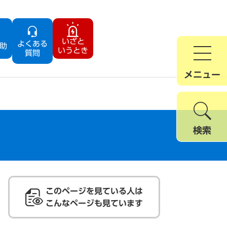
いざと
よくある
助
いうとき
質問
メニュー
検索
このページを見ている人は
こんなページも見ています