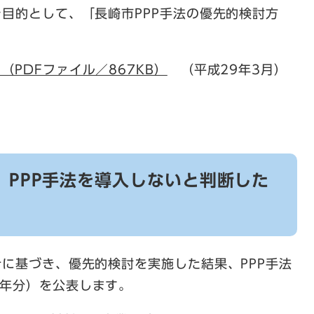
を目的として、「長崎市PPP手法の優先的検討方
（PDFファイル／867KB）
（平成29年3月）
、PPP手法を導入しないと判断した
に基づき、優先的検討を実施した結果、PPP手法
2年分）を公表します。