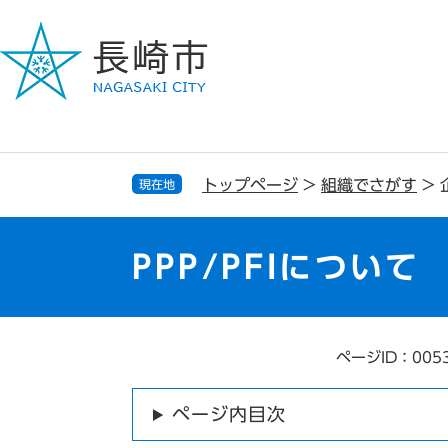
ペ
メ
ー
ニ
ジ
ュ
の
ー
先
を
頭
飛
で
ば
す
し
トップページ
>
組織でさがす
>
現在地
。
て
本
文
PPP/PFIについて
へ
ページID：005
本
文
ページ内目次