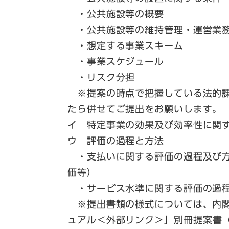
・公共施設等の概要
・公共施設等の維持管理・運営業
・想定する事業スキーム
・事業スケジュール
・リスク分担
※提案の時点で把握している法的課
たら併せてご提出をお願いします。
イ 特定事業の効果及び効率性に関
ウ 評価の過程と方法
・支払いに関する評価の過程及び方
価等）
・サービス水準に関する評価の過
※提出書類の様式については、内閣
ュアル
＜外部リンク＞
」別冊提案書