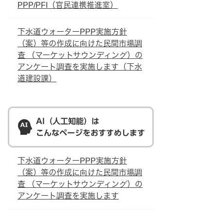
PPP/PFI（官民連携推進室）
下水道ウォーターPPP実施方針
（案）等の作成に向けた民間市場調
査 （マーケットサウンディング）の
アンケート調査を実施します（下水
道建設課）
AI（人工知能）は
こんなページをおすすめします
下水道ウォーターPPP実施方針
（案）等の作成に向けた民間市場調
査 （マーケットサウンディング）の
アンケート調査を実施します