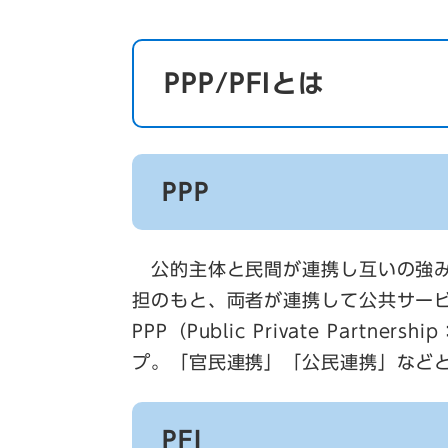
PPP/PFIとは
PPP
公的主体と民間が連携し互いの強み
担のもと、両者が連携して公共サー
PPP（Public Private Par
プ。「官民連携」「公民連携」など
PFI