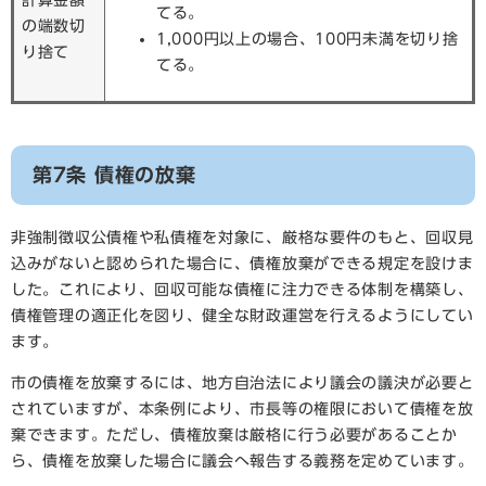
計算金額
てる。
の端数切
1,000円以上の場合、100円未満を切り捨
り捨て
てる。
第7条 債権の放棄
非強制徴収公債権や私債権を対象に、厳格な要件のもと、回収見
込みがないと認められた場合に、債権放棄ができる規定を設けま
した。これにより、回収可能な債権に注力できる体制を構築し、
債権管理の適正化を図り、健全な財政運営を行えるようにしてい
ます。
市の債権を放棄するには、地方自治法により議会の議決が必要と
されていますが、本条例により、市長等の権限において債権を放
棄できます。ただし、債権放棄は厳格に行う必要があることか
ら、債権を放棄した場合に議会へ報告する義務を定めています。