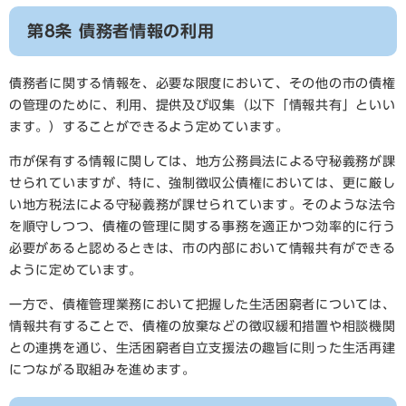
第8条 債務者情報の利用
債務者に関する情報を、必要な限度において、その他の市の債権
の管理のために、利用、提供及び収集（以下「情報共有」といい
ます。）することができるよう定めています。
市が保有する情報に関しては、地方公務員法による守秘義務が課
せられていますが、特に、強制徴収公債権においては、更に厳し
い地方税法による守秘義務が課せられています。そのような法令
を順守しつつ、債権の管理に関する事務を適正かつ効率的に行う
必要があると認めるときは、市の内部において情報共有ができる
ように定めています。
一方で、債権管理業務において把握した生活困窮者については、
情報共有することで、債権の放棄などの徴収緩和措置や相談機関
との連携を通じ、生活困窮者自立支援法の趣旨に則った生活再建
につながる取組みを進めます。