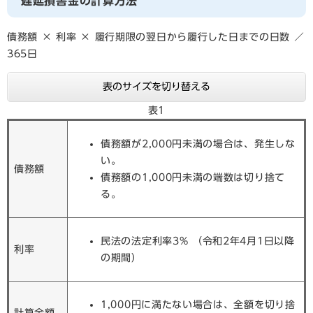
遅延損害金の計算方法
債務額 × 利率 × 履行期限の翌日から履行した日までの日数 ／
365日
表のサイズを切り替える
表1
債務額が2,000円未満の場合は、発生しな
い。
債務額
債務額の1,000円未満の端数は切り捨て
る。
民法の法定利率3% （令和2年4月1日以降
利率
の期間）
1,000円に満たない場合は、全額を切り捨