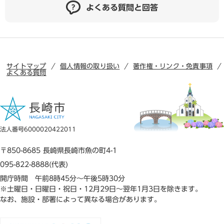
よくある質問と回答
サイトマップ
個人情報の取り扱い
著作権・リンク・免責事項
よくある質問
法人番号6000020422011
〒850-8685 長崎県長崎市魚の町4-1
095-822-8888(代表)
開庁時間 午前8時45分～午後5時30分
※土曜日・日曜日・祝日・12月29日～翌年1月3日を除きます。
なお、施設・部署によって異なる場合があります。