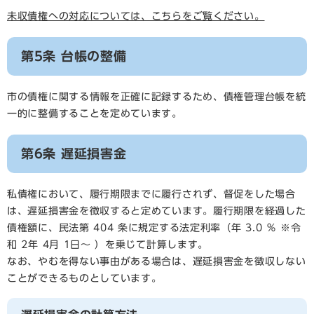
未収債権への対応については、こちらをご覧ください。
第5条 台帳の整備
市の債権に関する情報を正確に記録するため、債権管理台帳を統
一的に整備することを定めています。
第6条 遅延損害金
私債権において、履行期限までに履行されず、督促をした場合
は、遅延損害金を徴収すると定めています。履行期限を経過した
債権額に、民法第 404 条に規定する法定利率（年 3.0 ％ ※令
和 2年 4月 1日～ ）を乗じて計算します。
なお、やむを得ない事由がある場合は、遅延損害金を徴収しない
ことができるものとしています。