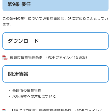
第9条 委任
この条例の施行について必要な事項は、別に定めることとしてい
ます。
ダウンロード
長崎市債権管理条例 （PDFファイル／158KB）
関連情報
長崎市の債権管理
未収債権への対応について
【R6.7.17施行】長崎市債権管理条例 （PDFファイル／