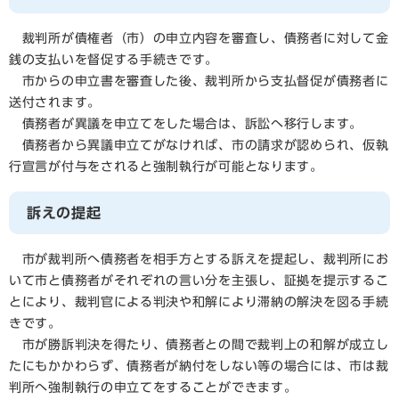
裁判所が債権者（市）の申立内容を審査し、債務者に対して金
銭の支払いを督促する手続きです。
市からの申立書を審査した後、裁判所から支払督促が債務者に
送付されます。
債務者が異議を申立てをした場合は、訴訟へ移行します。
債務者から異議申立てがなければ、市の請求が認められ、仮執
行宣言が付与をされると強制執行が可能となります。
訴えの提起
市が裁判所へ債務者を相手方とする訴えを提起し、裁判所にお
いて市と債務者がそれぞれの言い分を主張し、証拠を提示するこ
とにより、裁判官による判決や和解により滞納の解決を図る手続
きです。
市が勝訴判決を得たり、債務者との間で裁判上の和解が成立し
たにもかかわらず、債務者が納付をしない等の場合には、市は裁
判所へ強制執行の申立てをすることができます。