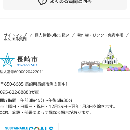
よくある質問と回答
サイトマップ
個人情報の取り扱い
著作権・リンク・免責事項
よくある質問
法人番号6000020422011
〒850-8685 長崎県長崎市魚の町4-1
095-822-8888(代表)
開庁時間 午前8時45分～午後5時30分
※土曜日・日曜日・祝日・12月29日～翌年1月3日を除きます。
なお、施設・部署によって異なる場合があります。