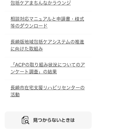
包括ケアまちんなかラウンジ
相談対応マニュアルと申請書・様式
等のダウンロード
長崎版地域包括ケアシステムの推進
に向けた取組み
「ACPの取り組み状況についてのア
ンケート調査」の結果
長崎市在宅支援リハビリセンターの
活動
見つからないときは