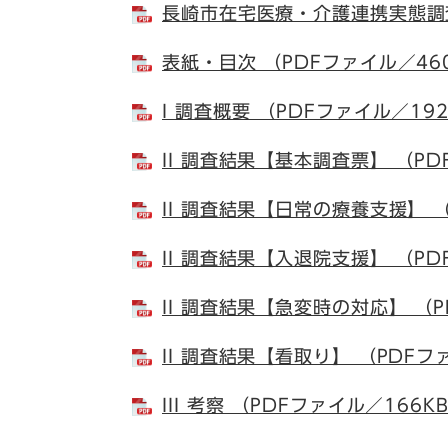
長崎市在宅医療・介護連携実態調査
表紙・目次 （PDFファイル／46
I 調査概要 （PDFファイル／19
II 調査結果【基本調査票】 （PD
II 調査結果【日常の療養支援】 （
II 調査結果【入退院支援】 （PD
II 調査結果【急変時の対応】 （P
II 調査結果【看取り】 （PDFフ
III 考察 （PDFファイル／166K