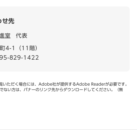
わせ先
進室
代表
4-1（11階）
95-829-1422
いただく場合には、Adobe社が提供するAdobe Readerが必要です。
をお持ちでない方は、バナーのリンク先からダウンロードしてください。（無