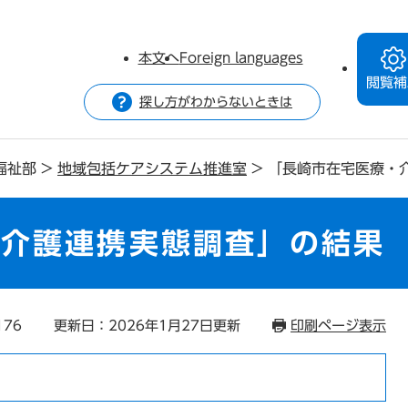
本文へ
Foreign languages
閲覧補
探し方がわからないときは
福祉部
>
地域包括ケアシステム推進室
>
「長崎市在宅医療・
・介護連携実態調査」の結果
176
更新日：2026年1月27日更新
印刷ページ表示