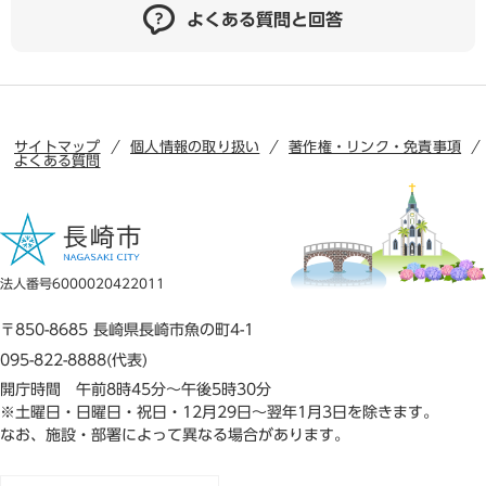
よくある質問と回答
サイトマップ
個人情報の取り扱い
著作権・リンク・免責事項
よくある質問
法人番号6000020422011
〒850-8685 長崎県長崎市魚の町4-1
095-822-8888(代表)
開庁時間 午前8時45分～午後5時30分
※土曜日・日曜日・祝日・12月29日～翌年1月3日を除きます。
なお、施設・部署によって異なる場合があります。