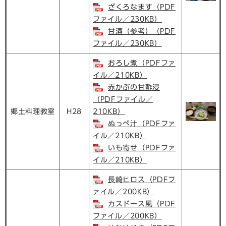
ざくろなます（PDF
ファイル／230KB）
甘酒（参考）（PDF
ファイル／230KB）
おろし煮（PDFファ
イル／210KB）
赤かぶの甘酢浸
（PDFファイル／
郷土料理教室
H28
210KB）
ぬっぺ汁（PDFファ
イル／210KB）
いも寄せ（PDFファ
イル／210KB）
長崎ヒロス（PDFフ
ァイル／200KB）
カスドース風（PDF
ファイル／200KB）