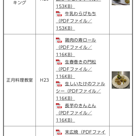
キング
153KB）
牛乳わらびもち
（PDFファイル／
153KB）
鶏肉の寿ロール
（PDFファイル／
116KB）
生春巻きの門松
（PDFファイル／
116KB）
正月料理教室
H23
生しいたけのファル
シー（PDFファイル／
116KB）
長芋のきんとん
（PDFファイル／
116KB）
末広焼（PDFファイ