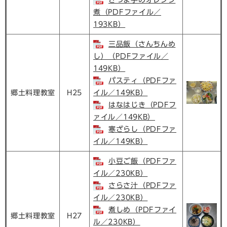
煮（PDFファイル／
193KB）
三品飯（さんちんめ
し）（PDFファイル／
149KB）
パスティ（PDFファ
郷土料理教室
H25
イル／149KB）
はなはじき（PDFフ
ァイル／149KB）
寒ざらし（PDFファ
イル／149KB）
小豆ご飯（PDFファ
イル／230KB）
さらさ汁（PDFファ
イル／230KB）
煮しめ（PDFファイ
郷土料理教室
H27
ル／230KB）