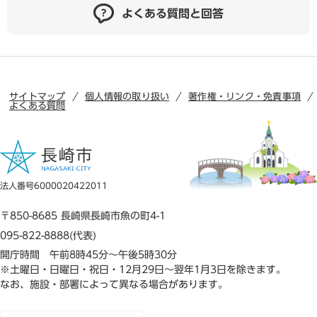
よくある質問と回答
サイトマップ
個人情報の取り扱い
著作権・リンク・免責事項
よくある質問
法人番号6000020422011
〒850-8685 長崎県長崎市魚の町4-1
095-822-8888(代表)
開庁時間 午前8時45分～午後5時30分
※土曜日・日曜日・祝日・12月29日～翌年1月3日を除きます。
なお、施設・部署によって異なる場合があります。