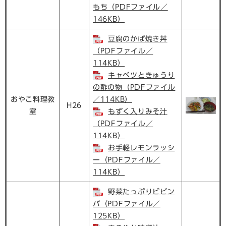
もち（PDFファイル／
146KB）
豆腐のかば焼き丼
（PDFファイル／
114KB）
キャベツときゅうり
の酢の物（PDFファイル
おやこ料理教
／114KB）
H26
室
もずく入りみそ汁
（PDFファイル／
114KB）
お手軽レモンラッシ
ー（PDFファイル／
114KB）
野菜たっぷりビビン
バ（PDFファイル／
125KB）