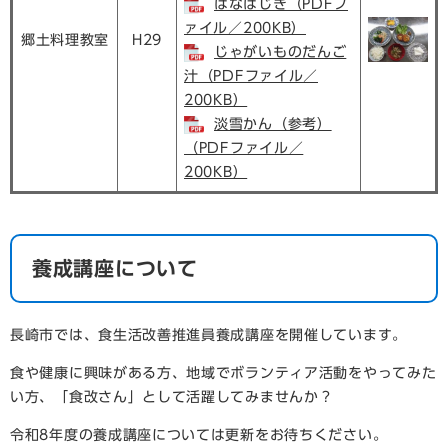
はなはじき（PDFフ
ァイル／200KB）
郷土料理教室
H29
じゃがいものだんご
汁（PDFファイル／
200KB）
淡雪かん（参考）
（PDFファイル／
200KB）
養成講座について
長崎市では、食生活改善推進員養成講座を開催しています。
食や健康に興味がある方、地域でボランティア活動をやってみた
い方、「食改さん」として活躍してみませんか？
令和8年度の養成講座については更新をお待ちください。