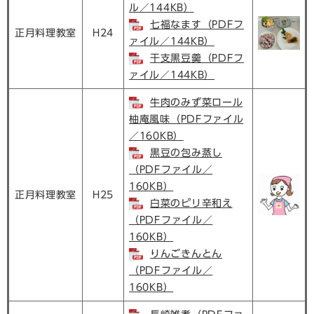
ル／144KB）
七福なます（PDFフ
正月料理教室
H24
ァイル／144KB）
干支黒豆羹（PDFフ
ァイル／144KB）
牛肉のみず菜ロール
柚庵風味（PDFファイル
／160KB）
黒豆の包み蒸し
（PDFファイル／
160KB）
正月料理教室
H25
白菜のピリ辛和え
（PDFファイル／
160KB）
りんごきんとん
（PDFファイル／
160KB）