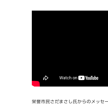
栄誉市民さだまさし氏からのメッセ