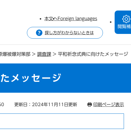
本文へ
Foreign languages
閲覧補
探し方がわからないときは
原爆被爆対策部
>
調査課
>
平和祈念式典に向けたメッセージ
けたメッセージ
50
更新日：2024年11月11日更新
印刷ページ表示