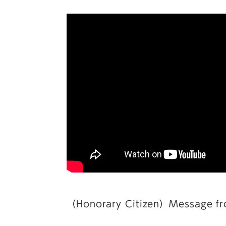
（Honorary Citizen）Message fr