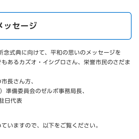
メッセージ
祈念式典に向けて、平和の思いのメッセージを
でもあるカズオ・イシグロさん、栄誉市民のさだま
の市長さん方、
O）準備委員会のゼルボ事務局長、
駐日代表
。
いていますので、以下をご覧ください。