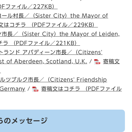
Fファイル／227KB）
／（Sister City）the Mayor of
文はコチラ （PDFファイル／229KB）
ister City）the Mayor of Leiden,
ラ （PDFファイル／221KB）
ンド アバディーン市長／（Citizens'
st of Aberdeen, Scotland, U.K.
/
寄稿文
）
ルク市長／（Citizens' Friendship
 Germany
/
寄稿文はコチラ （PDFファイル
らのメッセージ