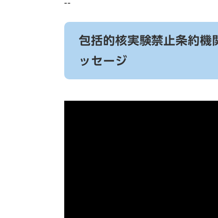
--
包括的核実験禁止条約機関
ッセージ