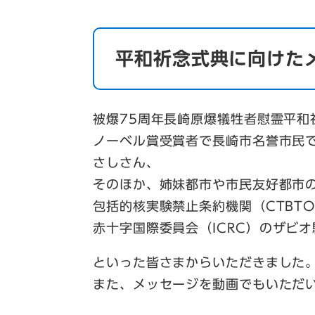
平和祈念式典に向けた
被爆75周年長崎原爆犠牲者慰霊平和
ノーベル賞受賞者で長崎市名誉市民
さしさん、
そのほか、姉妹都市や市民友好都市
包括的核実験禁止条約機関（CTBT
赤十字国際委員会（
ICRC
）のザビオ
といった皆さまからいただきました
また、メッセージを動画でもいただ