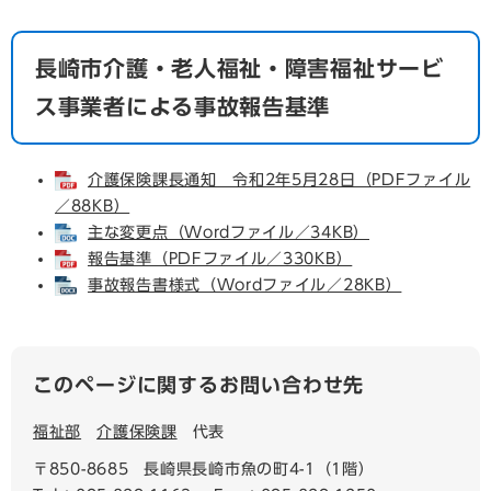
長崎市介護・老人福祉・障害福祉サービ
ス事業者による事故報告基準
介護保険課長通知 令和2年5月28日（PDFファイル
／88KB）
主な変更点（Wordファイル／34KB）
報告基準（PDFファイル／330KB）
事故報告書様式（Wordファイル／28KB）
このページに関するお問い合わせ先
福祉部
介護保険課
代表
〒850-8685
長崎県長崎市魚の町4-1（1階）