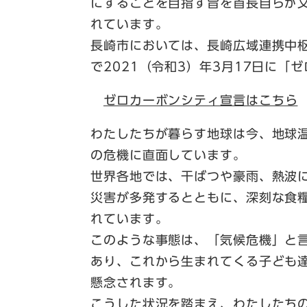
にすることを目指す旨を首長自らが
れています。
長崎市においては、長崎広域連携中
で2021（令和3）年3月17日に
ゼロカーボンシティ宣言はこちら
わたしたちが暮らす地球は今、地球
の危機に直面しています。
世界各地では、干ばつや豪雨、熱波
災害が多発するとともに、深刻な食
れています。
このような事態は、「気候危機」と
あり、これから生まれてくる子ども
懸念されます。
こうした状況を踏まえ、わたしたち