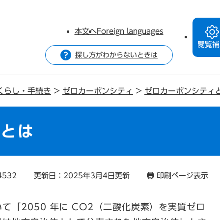
本文へ
Foreign languages
閲覧補
探し方がわからないときは
くらし・手続き
>
ゼロカーボンシティ
>
ゼロカーボンシティ
ィとは
4532
更新日：2025年3月4日更新
印刷ページ表示
「2050 年に CO2（二酸化炭素）を実質ゼロ