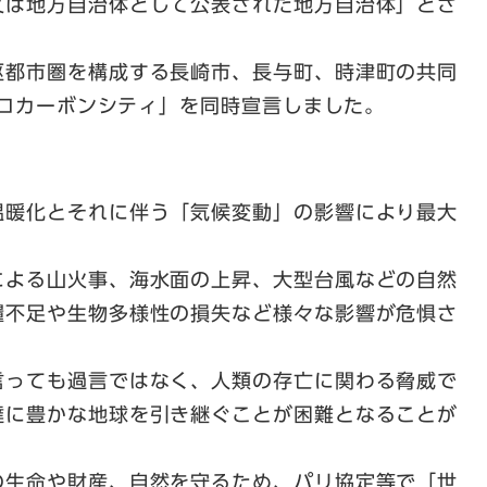
又は地方自治体として公表された地方自治体」とさ
枢都市圏を構成する長崎市、長与町、時津町の共同
「ゼロカーボンシティ」を同時宣言しました。
温暖化とそれに伴う「気候変動」の影響により最大
による山火事、海水面の上昇、大型台風などの自然
糧不足や生物多様性の損失など様々な影響が危惧さ
言っても過言ではなく、人類の存亡に関わる脅威で
達に豊かな地球を引き継ぐことが困難となることが
の生命や財産、自然を守るため、パリ協定等で「世