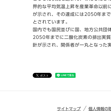
界的な平均気温上昇を産業革命以前に
が示され、その達成には2050年ま
とされています。
国内でも国民並びに国、地方公共団
2050年までに二酸化炭素の排出実
針が示され、関係者が一丸となった
サイトマップ
個人情報の