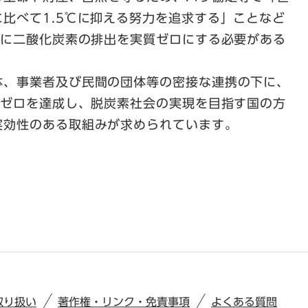
比べて1.5℃に抑える努力を追求する」ことなど
でに二酸化炭素の排出を実質ゼロにする必要がある
体、事業者及び民間の団体等の密接な連携の下に、
質ゼロを達成し、脱炭素社会の実現を目指す国の方
実効性のある取組みが求められています。
取り扱い
著作権・リンク・免責事項
よくある質問