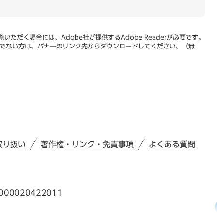
いただく場合には、Adobe社が提供するAdobe Readerが必要です。
をお持ちでない方は、バナーのリンク先からダウンロードしてください。（無
取り扱い
著作権・リンク・免責事項
よくある質問
00020422011