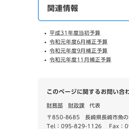
関連情報
平成31年度当初予算
令和元年度6月補正予算
令和元年度9月補正予算
令和元年度11月補正予算
このページに関するお問い合
財務部
財政課
代表
〒850-8685
長崎県長崎市魚の町
Tel：095-829-1126
Fax：0