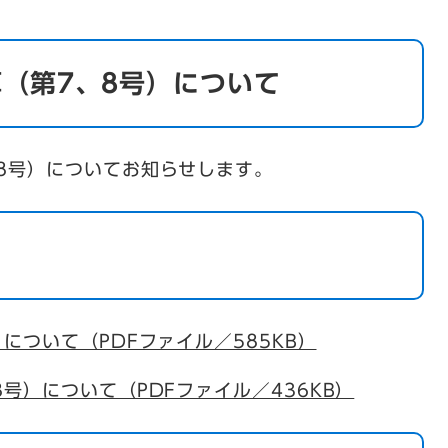
（第7、8号）について
8号）についてお知らせします。
について（PDFファイル／585KB）
号）について（PDFファイル／436KB）