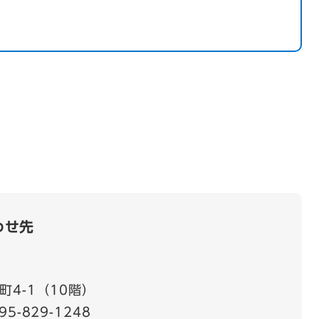
わせ先
4-1（10階）
95-829-1248