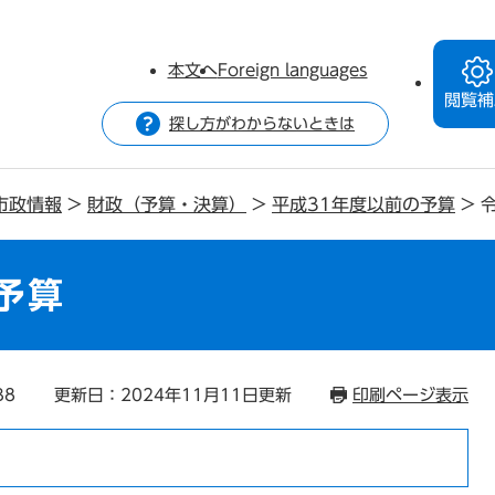
本文へ
Foreign languages
閲覧補
探し方がわからないときは
市政情報
>
財政（予算・決算）
>
平成31年度以前の予算
>
予算
38
更新日：2024年11月11日更新
印刷ページ表示