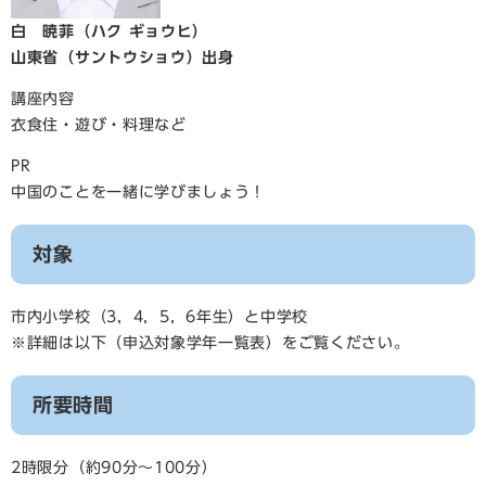
白 暁菲（ハク ギョウヒ）
山東省（サントウショウ）出身
講座内容
衣食住・遊び・料理など
PR
中国のことを一緒に学びましょう！
対象
市内小学校（3，4，5，6年生）と中学校
※詳細は以下（申込対象学年一覧表）をご覧ください。
所要時間
2時限分（約90分～100分）