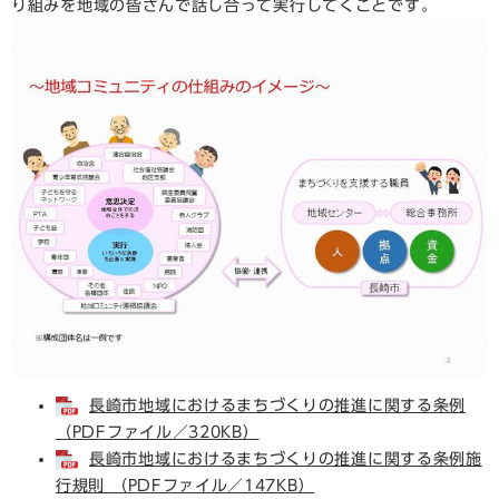
り組みを地域の皆さんで話し合って実行してくことです。
長崎市地域におけるまちづくりの推進に関する条例
（PDFファイル／320KB）
長崎市地域におけるまちづくりの推進に関する条例施
行規則 （PDFファイル／147KB）