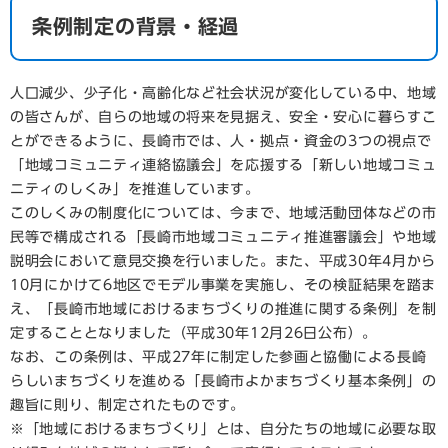
条例制定の背景・経過
人口減少、少子化・高齢化など社会状況が変化している中、地域
の皆さんが、自らの地域の将来を見据え、安全・安心に暮らすこ
とができるように、長崎市では、人・拠点・資金の3つの視点で
「地域コミュニティ連絡協議会」を応援する「新しい地域コミュ
ニティのしくみ」を推進しています。
このしくみの制度化については、今まで、地域活動団体などの市
民等で構成される「長崎市地域コミュニティ推進審議会」や地域
説明会において意見交換を行いました。また、平成30年4月から
10月にかけて6地区でモデル事業を実施し、その検証結果を踏ま
え、「長崎市地域におけるまちづくりの推進に関する条例」を制
定することとなりました（平成30年12月26日公布）。
なお、この条例は、平成27年に制定した参画と協働による長崎
らしいまちづくりを進める「長崎市よかまちづくり基本条例」の
趣旨に則り、制定されたものです。
※「地域におけるまちづくり」とは、自分たちの地域に必要な取