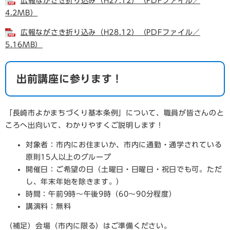
広報ながさき折り込み（H27.12）（PDFファイル／
4.2MB）
広報ながさき折り込み（H28.12）（PDFファイル／
5.16MB）
出前講座に参ります！
「長崎市よかまちづくり基本条例」について、職員が皆さんのと
ころへ出向いて、わかりやすくご説明します！
対象者：市内にお住まいか、市内に通勤・通学されている
原則15人以上のグループ
開催日：ご希望の日（土曜日・日曜日・祝日でも可。ただ
し、年末年始を除きます。）
時間：午前9時～午後9時（60～90分程度）
講演料：無料
（補足）会場（市内に限る）はご準備ください。