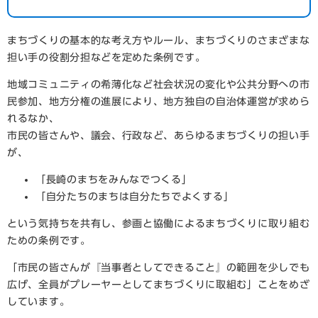
まちづくりの基本的な考え方やルール、まちづくりのさまざまな
担い手の役割分担などを定めた条例です。
地域コミュニティの希薄化など社会状況の変化や公共分野への市
民参加、地方分権の進展により、地方独自の自治体運営が求めら
れるなか、
市民の皆さんや、議会、行政など、あらゆるまちづくりの担い手
が、
「長崎のまちをみんなでつくる」
「自分たちのまちは自分たちでよくする」
という気持ちを共有し、参画と協働によるまちづくりに取り組む
ための条例です。
「市民の皆さんが『当事者としてできること』の範囲を少しでも
広げ、全員がプレーヤーとしてまちづくりに取組む」ことをめざ
しています。