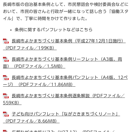
長崎市版の自治基本条例として、市民懇話会や検討委員会などに
おいて、市民の皆さんと行政が一緒になって話し合う「協働スタ
イル」で、丁寧に時間をかけて作りました。
条例に関するパンフレットなどはこちら
長崎市よかまちづくり基本条例（平成27年12月1日施行）
（PDFファイル／199KB）
長崎市よかまちづくり基本条例リーフレット（A3版、両
面）（PDFファイル／1.5MB）
長崎市よかまちづくり基本条例パンフレット（A4版、12ペ
ージ）（PDFファイル／11.86MB）
長崎市よかまちづくり基本条例逐条解説（PDFファイル／
559KB）
子ども向けパンフレット「ながさきまちづくりノート」
（PDFファイル／8.66MB）