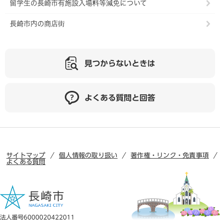
留学生の長崎市有施設入場料等減免について
長崎市内の商店街
見つからないときは
よくある質問と回答
サイトマップ
個人情報の取り扱い
著作権・リンク・免責事項
よくある質問
法人番号6000020422011