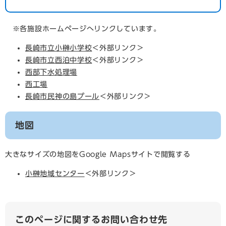
※各施設ホームページへリンクしています。
長崎市立小榊小学校
＜外部リンク＞
長崎市立西泊中学校
＜外部リンク＞
西部下水処理場
西工場
長崎市民神の島プール
＜外部リンク＞
地図
大きなサイズの地図をGoogle Mapsサイトで閲覧する
小榊地域センター
＜外部リンク＞
このページに関するお問い合わせ先