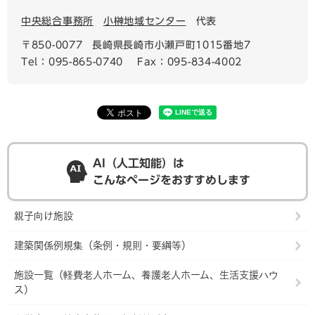
中央総合事務所
小榊地域センター
代表
〒850-0077
長崎県長崎市小瀬戸町1015番地7
Tel：095-865-0740
Fax：095-834-4002
AI（人工知能）は
こんなページをおすすめします
親子向け施設
建築関係例規集（条例・規則・要綱等）
施設一覧（軽費老人ホーム、養護老人ホーム、生活支援ハウ
ス）